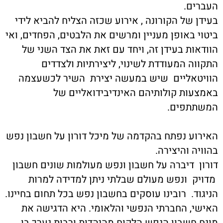
העברים.
בעידן של הקורונה , אירוע שכזה הצליח להביא לידי
ביטוי באופן מעניין ומרשים את הלבטים, הפחדים, ואי
הוודאות בעידן זה, ויחד עם זאת את הצד השני של
התקווה המעודדת לשינוי, ליצירתיות ולצדדים
הוויטאליים שיש במעשה יצירת השיר לכשעצמה
באמצעות קולותיהם האינדיבידואליים של
המשתתפים.
האירוע נפתח בהקדמה של מיכל דורון על חשבון נפש
בהוויה והיצירה.
דורון דיברה על חשבון ונפש מעולמות שונים חשבון
מדויק ונפש מעולם שבלתי ניתן למדידה למרות
הניגוד. רובינו עוסקים בחשבון נפש בכל תחום בחיינו.
האישי, החברתי הנפשי והלאומי. היא הדגישה את
מונח חשבון הנפש הלקוח מהיהדות ורבות נערך בו