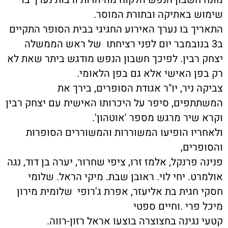
שימוש באתיקה ובתורת המוסר.
התאריך בו נערך האירוע החגיגי בבית הסופר התקיים
ב3 בנובמבר יום לפני רציחתו של ראש הממשלה
יצחק רבין. לפיכך חשבון הנפש מודגש ביתר שאת לא
רק בפן האישי אלא גם בפן הלאומי.
צביקה ניר, יו"ר אגודת הסופרים, בירך את
המשתתפים, סיפר על היכרותו האישית עם יצחק רבין
וקרא שיר מרגש מספר 'אוטהון'.
ולאחריו הופיעו המשוררות והמשוררים הסופרות
והסופרים,
פנינה פרנקל, אלמז זרו, ציפי שחרור, יערה בן דוד, נגה
אולמרט. יחי לוי. ראובן שבת. מיקי הראל. שלומי
חסקי חגית בת אליעזר, אפרת ג'רופי שלומית מירון
מיכל פרי .וחיים ספטי
קטעי נגינה בחצוצרה בוצעו אראל רזון-רווה.