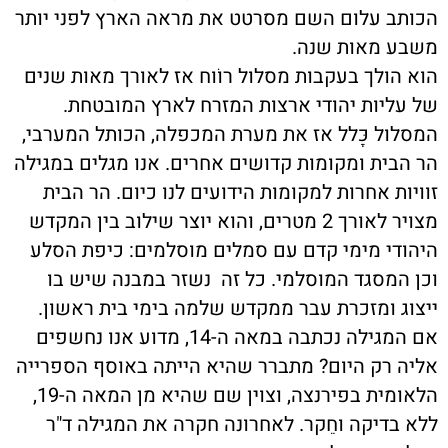
הכותב עלום השם מסרטט את מראה הארץ לפני יותר
משבע מאות שנה.
הוא הולך בעקבות מסלול רוֹוח אז לאורך מאות שנים
של עליות יהודי ארצות המזרח לארץ המובטחת.
המסלול כָּלל אז את מערת המכפלה, הכותל המערבי,
הר הבית ומקומות קדושים אחרים. אנו מגלים במגילה
זוויות אחרות למקומות הידועים לנו כיום. הר הבית
מצויר לאורך 2 מטרים, והוא יוצר שילוב בין המקדש
היהודי מימי קדם עם סמלים מוסלמים: כיפת הסלע
וכן המסגד המוסלמי. כל זה נשזר במבנה שיש בו
ייצוג ומזכרת עבר ממקדש שלמה בימי בית ראשון.
אם המגילה נכתבה במאה ה-14, מדוע אנו נחשפים
אליה רק היום? מתברר שהיא הייתה באוסף הספרייה
הלאומית בפירנצה, וצוין שם שהיא מן המאה ה-19,
ללא בדיקה וחֵקר. לאחרונה חקרה את המגילה ד"ר