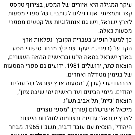
עיקר המגילה היא איורים של המסע, בצירוף טקסט
קצר ותמציתי. אנו רגילים לכותבים של ספרי מסעות
לארץ ישראל, ויש גם אנתולוגיות של קטעים מספרי
מסעות כאלה.
כך למשל הופיע בעברית הקובץ "נפלאות ארץ
הקודש" (בעריכת יעקב שביט): מבחר סיפורי מסע
בארץ ישראל במאה הי"ט ובראשית המאה העשרים,
הוצאת כתר, ירושלים 1981. ידועים גם ספרי המסעות
של בנימין מטודלה ואחרים.
אברהם יערי (ערך), "מסעות ארץ ישראל של עולים
יהודים: מימי הבינים ועד ראשית ימי שיבת ציון",
הוצאת "גזית", תל אביב תש"ו.
מיכאל איש־שלום (עורך), "מסעי נוצרים
לארץ־ישראל: עדויות ורשומות לתולדות היישוב
היהודי", הוצאת עם עובד ודביר, תשכ"ו 1965: מבחר