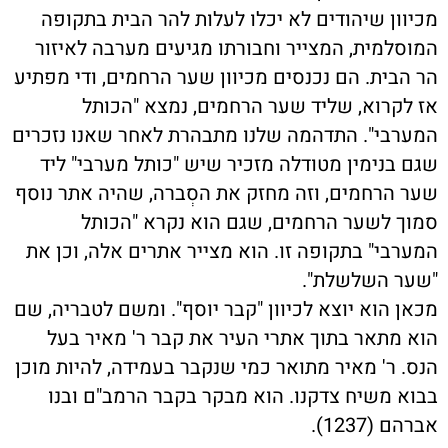
מכיוון שיהודים לא יכלו לעלות להר הבית בתקופה
המוסלמית, המצייר וחבורתו מגיעים מערבה לאיזור
הר הבית. הם נכנסים מכיוון שער הרחמים, ודי מפתיע
אז לקרוא, שליד שער הרחמים, נמצא "הכותל
המערבי". התדהמה שלנו מתבהרת לאחר שאנו נזכרים
שגם בנימין מטודלה מזכיר שיש "כותל מערבי" ליד
שער הרחמים, וזה מחזק את הסְברה, שהיה אתר נוסף
סמוך לשער הרחמים, שגם הוא נקרא "הכותל
המערבי" בתקופה זו. הוא מצייר אתרים אלה, וכן את
"שער השלשלת".
מכאן הוא יוצא לכיוון "קבר יוסף". ומשם לטבריה, שם
הוא מתאר בתוך אתרי העיר את קבר ר' מאיר בעל
הנס. ר' מאיר מתואר כמי שנקבר בעמידה, להיות מוכן
בבוא משיח צדקנו. הוא מבקר בקבר הרמב"ם ובנו
אברהם (1237).