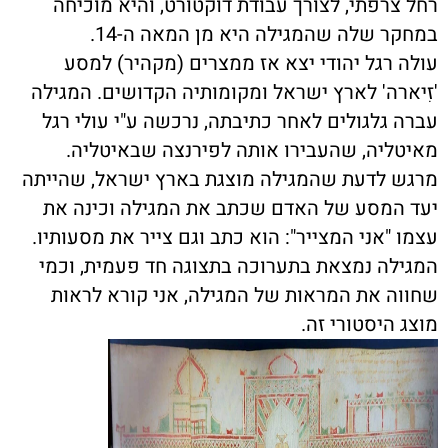
רחל צרפתי, לצורך עבודת דוקטורט, והיא מוכיחה
במחקר שלה שהמגילה היא מן המאה ה-14.
עולה רגל יהודי יצא אז ממצרים (מקהיר) למסע
'זִיארה' לארץ ישראל ומקומותיה הקדושים. המגילה
עברה גלגולים לאחר כתיבתה, נרכשה ע"י עולי רגל
מאיטליה, שהעבירו אותה לפירנצה שבאיטליה.
מרגש לדעת שהמגילה מוצגת בארץ ישראל, שהייתה
יעד המסע של האדם שכתב את המגילה וכינה את
עצמו "אני המצייר": הוא כתב וגם צייר את מסעותיו.
המגילה נמצאת בתערוכה בתצוגה חד פעמית, וכמי
שחווה את המראות של המגילה, אני קורא לראות
מוצג היסטורי זה.