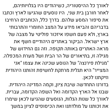
לאורך כל ההיסטוריה, כשיהודים היו בגלויותיהם,
לאחר חורבן בית שני, היו נוסעים שהגיעו לארץ וכתבו
את סיפור המסע שלהם. בדרך כלל, הכותבים הרחיבו
בדבריהם והביאו מידע על המצב החומרי והתרבותי
בארץ, ולא פעם חשפו איזכור פוליטי על מצבה של
ארץ ישראל. הביקור באתרים היהודיים חשף את
מראה האתרים באותה תקופה. וזה גם החידוש של
מגילה זו, בתיאורים של הר הבית ושל מערת המכפלה.
"מגילת פירנצה" של הנוסע שכינה את עצמו "אני
המצייר" היא תגלית מרתקת לחשיפת זהותנו היהודית
וזיקתנו לכאן.
בדורנו התחדשה שיבת ציון, וקמה המדינה היהודית.
שבנו אל הארץ הקדומה ואל השפה הקדומה, עברית.
לאורך כל שנות הגלות, הנוסעים שהגיעו לכאן שימרו
את זכותנו על מולדתנו ואת הכיסופים לציון במשך