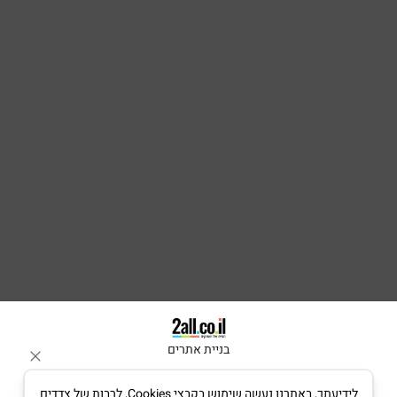
בניית אתרים
לידיעתך, באתרנו נעשה שימוש בקבצי Cookies, לרבות של צדדים