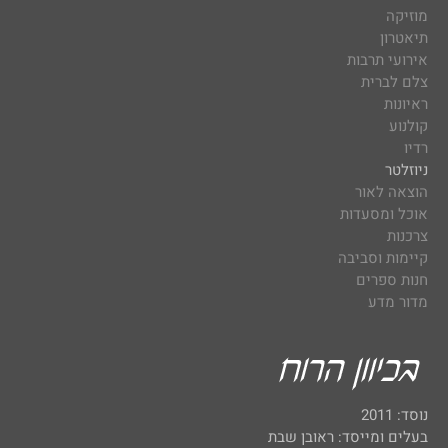
מוזיקה
תיאטרון
אירועי תרבות
צלם לברית
ראיונות
קולנוע
רדיו
ניוזלטר
הוצאה לאור
אוכל ומסעדות
צרכנות
קיימות וסביבה
חנות ספרים
מדור מדע
נוסד: 2011
בעלים ומייסד: ראובן שבת