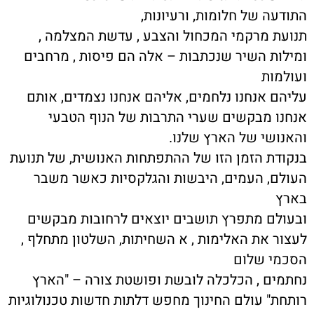
התודעה של חלומות, ורעיונות,
תנועת מרקמי המכחול והצבע , עדשת המצלמה ,
ומילות השיר שנכתבות – אלה הם פיסות , מרחבים
ועולמות
עליהם אנחנו נלחמים, אליהם אנחנו נצמדים, אותם
אנחנו מבקשים שערי התרבות של הנוף הטבעי
והאנושי של הארץ שלנו.
בנקודת הזמן הזו של ההתפתחות האנושית, של תנועת
העולם, העמים, היבשות והגלקסיות כאשר משבר
בארץ
ובעולם מתפרץ תושבים יוצאים לרחובות מבקשים
לעצור את האלימות , א השחיתות, השלטון מתחלף ,
הסכמי שלום
נחתמים , הכלכלה לובשת ופושטת צורה – "הארץ
רותחת" עולם החינוך מחפש דלתות חדשות טכנולוגיות