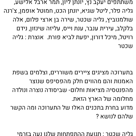
משתתפים יעקב נץ, יונתן ליון, תמר ארבל אלישע,
גליה פלר, ליטל שגיא, יונתן הכט, חמוטל אופמן, צ'רנה
שולמנוביץ, גליה שכטר, שירה בן ארצי פלום, אלה
בלקלב, עירית ענבר, ענת וייס, עליזה שינזון, נידם
רויטל, מיכל דורון, יפעת לביא פורת. אוצרת : גליה
שכטר
בתערוכה מציגים ציירים משוררים, וצלמים בשפת
האמנות והם מהווים חלק מהפסיפס שנוצר
מהפנטסיה מציאות וחלום- שביסודה נוצרה ונולדה
מחלומה של הארץ הזאת.
מדוע בחרת בתכנים האלו של התערוכה ומה הקשר
שלהם לנושא ?
גליה שכטר : תנועת ההתפתחות שלנו נעה בזרמי