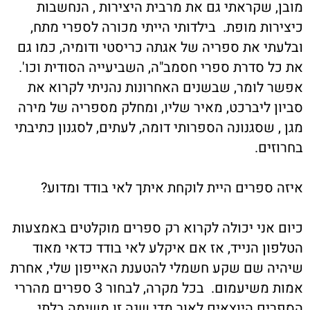
מובן, שקראתי גם את מרבית היצירות , הנחשבות
כיצירות מופת. בילדותי הייתי מכורה לספרי מתח,
ובלעתי את ספריה של אגתה כריסטי ודומיה, כמו גם
את כל סדרת ספרי חסמב"ה, השביעייה הסודית וכו'.
אפשר לומר, שבשנים האחרונות נהניתי לקרוא את
סביון ליברכט, מאיר שליו, ומחלק מספריה של מירה
מגן , שסגנונה הספרותי דומה, לעתים, לסגנון כתיבתי
בחרוזים.
איזה ספרים היית לוקחת איתך לאי בודד ומדוע?
כיום אני יכולה לקרוא רק ספרים מוקלטים באמצעות
הטלפון הנייד, אז אם איקלע לאי בודד כדאי מאוד
שיהיה שם שקע חשמלי להטענת האייפון שלי, אחרת
אמות משיעמום. בכל מקרה, לבחור 3 ספרים מהררי
הספרים היוצאים לאור מדי שנה זו משימה בלתי