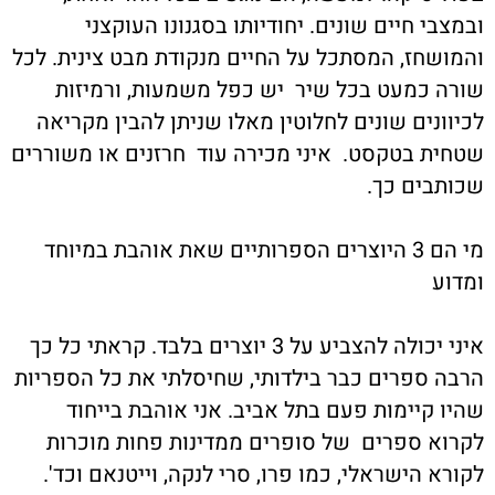
ובמצבי חיים שונים. יחודיותו בסגנונו העוקצני
והמושחז, המסתכל על החיים מנקודת מבט צינית. לכל
שורה כמעט בכל שיר יש כפל משמעות, ורמיזות
לכיוונים שונים לחלוטין מאלו שניתן להבין מקריאה
שטחית בטקסט. איני מכירה עוד חרזנים או משוררים
שכותבים כך.
מי הם 3 היוצרים הספרותיים שאת אוהבת במיוחד
ומדוע
איני יכולה להצביע על 3 יוצרים בלבד. קראתי כל כך
הרבה ספרים כבר בילדותי, שחיסלתי את כל הספריות
שהיו קיימות פעם בתל אביב. אני אוהבת בייחוד
לקרוא ספרים של סופרים ממדינות פחות מוכרות
לקורא הישראלי, כמו פרו, סרי לנקה, וייטנאם וכד'.