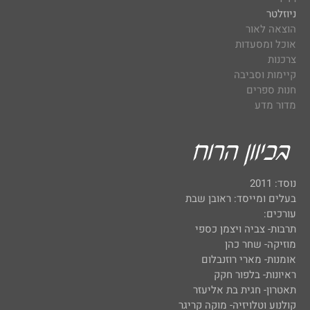
ניוזלטר
הוצאה לאור
אוכל ומסעדות
צרכנות
קיימות וסביבה
חנות ספרים
מדור מדע
נוסד: 2011
בעלים ומייסד: ראובן שבת
עורכים:
תרבות- צביה ויצמן כספי
מוזיקה- שחר כהן
אומנות- מארי רוזנבלום
ראיונות- בלפור חקק
תאטרון- חגית בת אליעזר
קולנוע וטלויזיה- מוקה קריגר