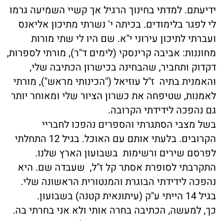
ידיעתם. למדתי בחינוך הרגיל אך קשיי השמיעה גרמו
לי לפגר בלימודים. בכיתה י' נשרתי מתיכון אליאנס
ועברתי לתיכון עירוני י"א. שם היו לי שתי מורות
מחוננות: אביבה קרינסקי (לימים ד"ר), מורתי לספרות,
דקדוק ותחביר, שהבחינה בכישרון הכתיבה שלי,
והאמנית בתיה ז"ל עוזיאל ("הכינותי מראש"), מורתי
לאמנות, שטיפחה את כשרון הציור שלי ומאוחר יותר
גם נהפכה לידידתי הקרובה.
בשל מצבי הסתגרתי והספרים נהפכו לחבריי
הקרובים. בלעתי אותם עם האוכל. בגיל 12 התחלתי
לפרסם שירים ורשימות בשבועון הארץ שלנו.
התקרבתי לסופרת אסתר קל ז"ל, שעבדה שם. היא
נהפכה לידידתי הבוגרת והמנטורית הראשונה שלי.
בגיל 14 הייתי ע"ק (עיתונאית קטנה) בשבועון.
כך, למעשה, הכתיבה בחרה אותי ולא אני בחרתי בה.