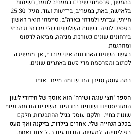
בהמשך, פרסמתי שירים במעריב לנוער, רשימות
בלאישה, באת, במעריב, בידיעות ועוד. מגיל 25-30
חייתי, עבדתי ולמדתי בארה"ב. סיימתי תואר ראשון
בפסיכולוגיה. בשנות השלושים שלי עבדתי וכתבתי
בירחונים שונים כעורכת, מגיהה, מביאה לדפוס
ומתרגמת.
בעשר השנים האחרונות איני עובדת, אך ממשיכה
לכתוב ומפרסמת מדי פעם באתרים שונים.
במה עוסק ספרך החדש ומה מייחד אותו
הספר "חצי עוגה ושירה" הוא אוסף של חידודי לשון
הומוריסטיים ושנונים בחרוזים. השירים הם מתקופות
שונות בחיי. חלקם עוסק בגיל ההתבגרות, חלקם
בכלב הנחייה שלי. אחרים בילדות, בזיקנה ואף מעט
בפוליטיקה. למעשה, הם נוגעים בכל אחד ואחת,