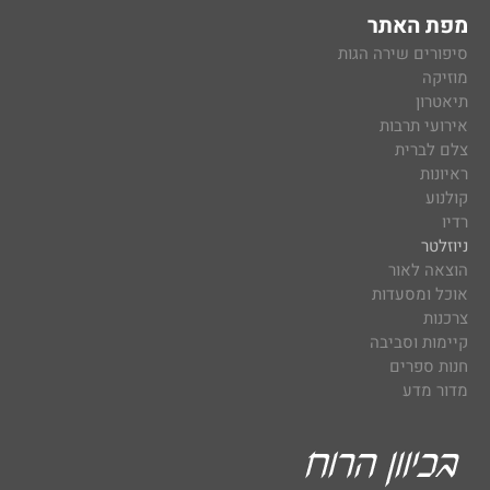
מפת האתר
סיפורים שירה הגות
מוזיקה
תיאטרון
אירועי תרבות
צלם לברית
ראיונות
קולנוע
רדיו
ניוזלטר
הוצאה לאור
אוכל ומסעדות
צרכנות
קיימות וסביבה
חנות ספרים
מדור מדע