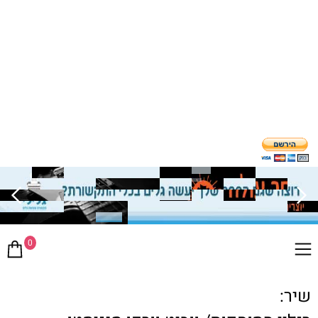
0
שיר: