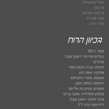
אוכל ומסעדות
צרכנות
קיימות וסביבה
חנות ספרים
מדור מדע
נוסד: 2011
בעלים ומייסד: ראובן שבת
עורכים:
תרבות- צביה ויצמן כספי
מוזיקה- שחר כהן
אומנות- מארי רוזנבלום
ראיונות- בלפור חקק
תאטרון- חגית בת אליעזר
קולנוע וטלויזיה- מוקה קריגר
ערוץ יוטיוב- ראובן שבת
רדיו-מוטי גרנר ז"ל.