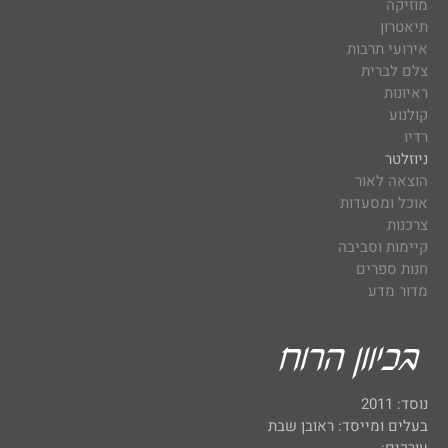
מוזיקה
תיאטרון
אירועי תרבות
צלם לברית
ראיונות
קולנוע
רדיו
ניוזלטר
הוצאה לאור
אוכל ומסעדות
צרכנות
קיימות וסביבה
חנות ספרים
מדור מדע
נוסד: 2011
בעלים ומייסד: ראובן שבת