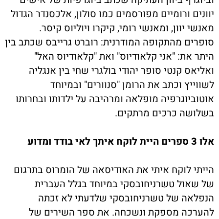
יוונים ורומיים מפורסמים כמו סולון, אלכסנדר הגדול
מאנשי יוון, ומאנשי רומי, קיקרו ויוליוס קיסר.
סופרים מהתקופה המודרנית: רוברט גרייבס שכתב בין
היתר את: "אני קלאודיוס" ואת "קלאודיוס האל"
ואליאס קנטי סופר יהודי בולגרי שחי בין אנגליה
לשווייץ וכתב את הרומן "סנוורים" ובמיוחד
אוטוביוגרפיה מופלאה ומרהיבה על ילדותו ובחרותו
בשלושה כרכים מרתקים.
אלו 3 ספרים היית לוקח איתך לאי בודד ומדוע
הייתי לוקח איתי את האודיסאה של הומרוס בתרגום
של שאול טשרניחובסקי במיוחד בגלל העברית
הנפלאה של טשרניחובסקי שלדעתי לא זכתה
להערכה מספקת ונשכחה. את ספר השירים של