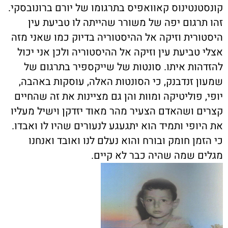
קונסטנטינוס קאוואפיס בתרגומו של יורם ברונובסקי.
זהו תרגום יפה של משורר שהייתה לו טביעת עין
היסטורית וזיקה אל ההיסטוריה בדיוק כמו שאני מזה
אצלי טביעת עין וזיקה אל ההיסטוריה ולכן אני יכול
להזדהות איתו. סונטות של שייקספיר בתרגום של
שמעון זנדבנק, כי הסונטות האלה, עוסקות באהבה,
יופי, פוליטיקה ומוות והן גם מציינות את זה שהחיים
קצרים ושהאדם הצעיר מהר מאוד יזדקן וישיל מעליו
את היופי ותמיד הוא יתגעגע לנעורים שהיו לו ואבדו.
כי הזמן חומק ובורח והוא נעלם לנו ואובד ואנחנו
מגלים שמה שהיה כבר לא קיים.