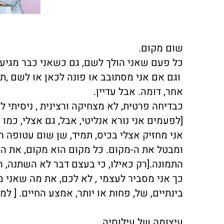
שום מקום.
כל פעם שאני הולך לשם, גם כשאני כבר מגיע, 
וגם אם אני מסתובב או פונה לכאן או לשם ,
אחר, דומה. אבל עדיין.
כבדיחה פרטית, לא מצחיקה ורצינית , ניסיתי 
[לפעמים אני נורא אנליטי, אבל, גם אצלי, כמו 
אני מחזיק אצלי בכיס, תמיד, שן שום עטופה הי
ומבטל את ה-מקום. כל מקום הוא מקום, את ה
התמונה.[רק כאילו, כי בעצם דבר לא השתנה, הר
כך אני מסביר לעצמי , לא לכם, את מה שאני מ
בינתיים, של, פחות או יותר, אמצע החיים. [ למ
עיצומה של עילוסיה.