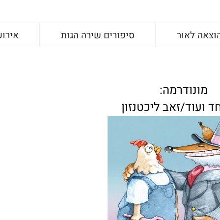
וצאה לאור
סיפורים שירה הגות
אירוע
מונודרמה:
ד ועוד/זאב ליכטנזון