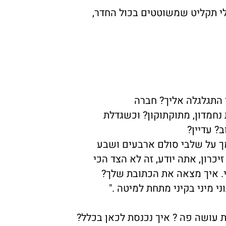
לי תקליט שמשוטטים בכול החדר,
ך התגלגלה אליך? חברה
נחמדון, מתוקתוקון? וכשגדלת
ב? עדיין?
ך על שלבי סולם ארבעים ושבע
כרון, אתה יודע, זה לא הצד הכי
מי. איך מצאה את הכתובת שלך?
 מיני בקיני מתחת למיטה ."
את עושה פה ? איך נכנסת לכאן בכלל?