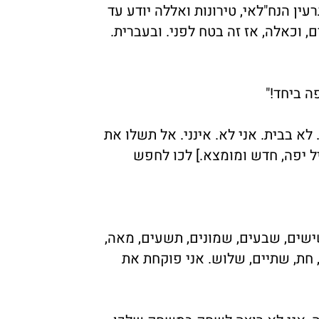
ין הנח"לאי, טירונות ואללה יודע עד
, וכאלה, אז זה בטח לפני. ובעברית.
ה ביחד!"
לא בבית. אני לא. אינני. אל תשלו את
ל יפה, חדש ומומצא.] לכו לחפש
ישים, שבעים, שמונים, תשעים, מאה,
 חת, שתיים, שלוש. אני פוקחת את