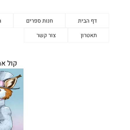
דף הבית
חנות ספרים
ה
תאטרון
צור קשר
קול אח