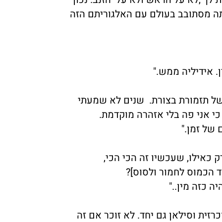
תה מסתובב בעולם עם האלגוריתם הזה
ן. אידיליה ממש."
ג של תזמורת בצורת. שנים לא שמעתי
ק כי אני פה בלי אזהרה מוקדמת.
 של זמן."
ק כאילו, שעכשיו זה הכי הכי,
ד הכמוס לחמור ולסוס]?
ה כזה מין.."
רזית וסילאן גם יחד. לא זוכר אם זה