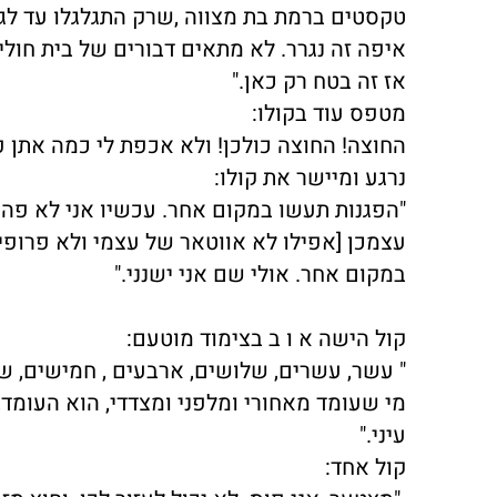
טקסטים ברמת בת מצווה ,שרק התגלגלו עד לגרע
איפה זה נגרר. לא מתאים דבורים של בית חולים
אז זה בטח רק כאן."
מטפס עוד בקולו:
החוצה! החוצה כולכן! ולא אכפת לי כמה אתן פ
נרגע ומיישר את קולו:
"הפגנות תעשו במקום אחר. עכשיו אני לא פה. 
עצמכן [אפילו לא אווטאר של עצמי ולא פרופי
במקום אחר. אולי שם אני ישנני."
קול הישה א ו ב בצימוד מוטעם:
" עשר, עשרים, שלושים, ארבעים , חמישים, ש
מי שעומד מאחורי ומלפני ומצדדי, הוא העומד,
עיני."
קול אחד: