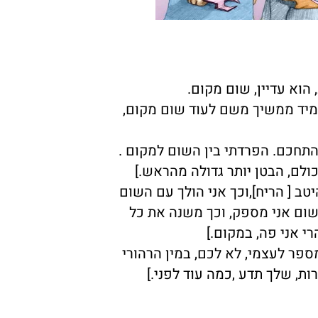
הוא עדיין, שום מקום.
תמיד ממשיך משם לעוד שום מקום,
להתחכם. הפרדתי בין השום למקום .
כולם, הבטן יותר גדולה מהראש.]
טב [ הריח],וכך אני הולך עם השום
שום אני מספק, וכך משנה את כל
י אני פה, במקום.]
ספר לעצמי, לא לכם, במין הרהורי
רות, שלך תדע ,כמה עוד לפני.]