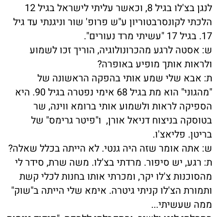
לנגן בצ'לו בגיל 8, וכאשר עליתי לישראל בגיל 12
הלכתי לקונסרבטוריון ע"ש פרופ' שור וניגנתי עד גיל
17. בגיל 17 "עשיתי מרד נעורים".
ש: אסטה לרגע מהכרונולוגיה, הוריך זכו לשמוע
ולראות אותך מופיע באופרה?
ת: אבא שלי שמע אותי בהפקה הראשונה של
"מהגוני" הוא מת בגיל 68 אימי נפטרה בגיל 90. היא
הספיקה לראות ולשמוע אותי ברומא ווינה, שר
בטוסקה בניצוח דניאל אורן, ו"פיטר גרימס" של
בריטן. פליאצ'ו.
ש: אתה אומר שזה היה גנטי. לא הייתה בכלל שאלה?
ת: רגע, יש סיפור. מרדתי בצ'לו. משה שרת, סידר לי
מהסוכנות צ'לו יקר, ומכרתי אותו בחנות לכלי קשת
ותמורת הצ'לו קניתי גיטרה. אימא שלי הייתה ב"שוק"
ממה שעשיתי...