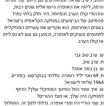
המובילים בישראל, ומהוותיקים שביניהם. קול זמרתו
הרמה, ליווה את האופרה הישראלית שנים רבות,
והדהודי קולו הערב והמיוחד, היו חלק בלתי נפרד
מהמיטב של הביצועים במוזיקה הקלאסית בישראל.
בשנים האחרונות, הוא מקדיש את עשייתו המוזיקלית
לתחומים משיקים לאופרה, וכמובן גם שם לא נס ליחו
או קולו הערב.
ש: ערב טוב גבי.
ת: ערב טוב.
ש: בן כמה אתה?
ת: 69 ואני יליד רומניה. נולדתי בבוקרשט. בפורים
1964 עליתי לישראל.
ש: איך ומתי החל החינוך המוזיקלי שלך? הדחף
למוזיקה היה שלך, או מצד ההורים?
ת: שני הוריי היו זמרי אופרה. גדלתי לתוך זה. התחלתי