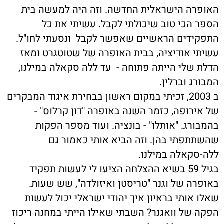
האופרה הישראלית החדשה. וזה היה למעשה בית
הספר הכי טוב שיכולתי לקבל. עשיתי את כל
התפקידים הראשיים שאפשר לקבל ונסעתי לחו"ל.
עשיתי אודיציה, בבית האופרה של שטוטגרט ומאז
הדלת שלי הייתה פתוחה - עד ללה סקאלה במילנו,
המבורג וברלין.
ב 2003, זכיתי במקום ראשון בבחירת איגוד המבקרים
של אירופה, כזמר השנה באופרה "דון קרלוס" -
בהמבורג. "אותלו" - בונציה. ועוד מספר הפקות
שהשתתפתי בהן. וזה הביא אותי כאמור גם
ללה-סקאלה במילנו.
בגיל 59 בשיא ההצלחה הציעו לי לעשות תפקיד
באופרה של וגנר "טריסטן ואיזולדה", שש שעות.
שאלו אותי בראיון איך יהודי ישראלי יכול לעשות
הפקה של וואגנר? השבתי שאילו הייתי במחנה ריכוז