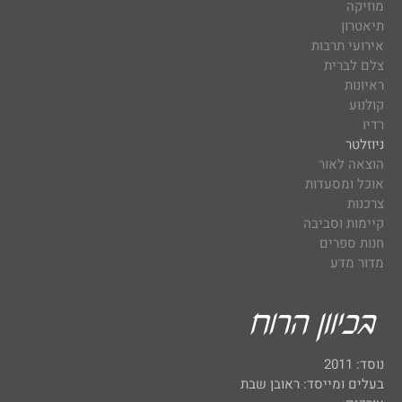
מוזיקה
תיאטרון
אירועי תרבות
צלם לברית
ראיונות
קולנוע
רדיו
ניוזלטר
הוצאה לאור
אוכל ומסעדות
צרכנות
קיימות וסביבה
חנות ספרים
מדור מדע
נוסד: 2011
בעלים ומייסד: ראובן שבת