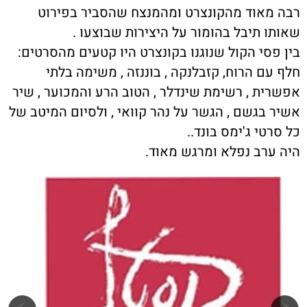
רבה מאוד מהקונצרט ומהמנצח שהסביר בפירוט
שאותו תיבל בהומור על היצירות שבוצעו .
בין פסי הקול שנוגנו בקונצרט היו קטעים מהסרטים:
חלף עם הרוח, קזבלנקה , בוננזה , משימה בלתי
אפשרית , רשימת שינדלר , הטוב הרע והמכוער , שיר
אשיר בגשם , הגשר על נהר קוואי , ולסיום המיטב של
כל סרטי ג'ימס בונד..
היה ערב נפלא ומרגש מאוד.