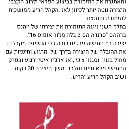
ומאתגרת את התזמורת בביצוע הפראי ולרוב הקצבי.
היצירה נוטה יותר לכיוון ג'אז .הקהל הריע ממושכות
לתזמורת והמנצח.
בחלק השני ניגנה התזמורת את יצירתו של יוהנס
ברהמס "סרנדה מס 3 בלה מז'ור אופוס 16".
יצירה בת חמישה פרקים שבה כלי הנשיפה מקבלים
את ההובלה של היצירה בדרך של מרגוע וחינניות עם
מחול בגוון וסגנון צ'כי ,ואז אדג'יו איטי ורגוע ובפרק
החמישי מלא חיים ומלבב. משך היצירה 30 דקות
ושוב הקהל הריע והריע.