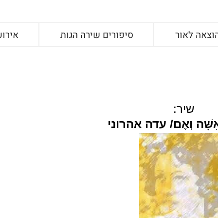
וצאה לאור
סיפורים שירה הגות
אירוע
שיר:
 אִשָּׁה וְאֶם/ עדה אהרוני