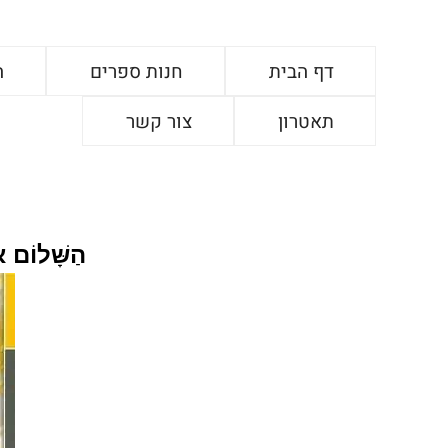
דף הבית
חנות ספרים
ה
תאטרון
צור קשר
הַשָּׁלוֹם