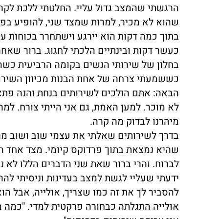
הרגשתי שהמצב גדול עליי. החלטתי ללכת לקר
שהוא לא מכיר, למרות שמצד שני, להופיע בפני
בתוך כמה דקות הוא יירגע וישתחרר בכוחות ע
כעשר דקות ובינתיים הלכתי לחגוג. ברור שאח
בחלון של שירותי הנשים בקומה הרביעית כשהוא
כששמעתי צרחה של אחת הבנות מכיוון השירותי
הבאה: אתם הולכים לשירותים בנחת והנה פתאום
לא מוכר. למען האמת, גם אני הייתי צורח. למ
מיהרנו לבדוק מה קרה.
בדרך לשירותים שאלתי את עצמי שוב ושוב מה 
שהיא נמצאת בתוך פרדוקס קיומי. מצד אחד ה
לברוח. והרי ברור שאת שני הדברים הללו לא ני
ידעתי שעליי לגשת למצב בעדינות וניסיתי להרגי
להסביר לך את זה כמו שצריך, אולייה, אבל הוא
אולייה התגלתה כבחורה פרקטית למדי. "כמה מ