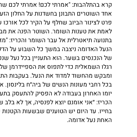
קרא בהתלהבות: "אמרתי לכם! אמרתי לכם שראית
אחד השוטרים התבונן בחשדנות על החלון הזע
פרט לצינור הביוב שחלף על הקיר לכל אורכו ע
לאמת את טענות השומר. השוטר הפנה את מבטו
בתנועה תיאטרלית אל עבר השומר והכריז: "מזל
הנעל האדומה ניצבה במשך כל השבוע על הדל
של הנכנסים בשער. הוא התעניין בכל נעל שנכ
רגלו השמאלית כדי לתפוס את הספיידרמן שלו 
ומבקש מהחשוד למדוד את הנעל. בעקבות התנהג
בכל רחבי מעונות הנשים של ביה״ח בלינסון. 
יומו האחרון בעבודה לא הפסיק להתעסק בתעלו
הכריז: ״אני אומנם יוצא לפנסיה, אך לא בלב ש
בחייו. עד היום יש הטוענים שבשעות הקטנות 
האחת נעל אדומה.