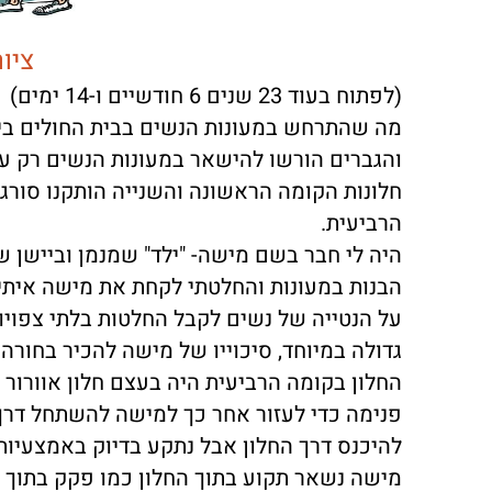
ציו
(לפתוח בעוד 23 שנים 6 חודשיים ו-14 ימים)
מה שהתרחש במעונות הנשים בבית החולים בילינ
חלונות הקומה הראשונה והשנייה הותקנו סורגים
הרביעית.
היה לי חבר בשם מישה- "ילד" שמנמן וביישן ש
הבנות במעונות והחלטתי לקחת את מישה איתי
על הנטייה של נשים לקבל החלטות בלתי צפוי
גדולה במיוחד, סיכוייו של מישה להכיר בחורה
החלון בקומה הרביעית היה בעצם חלון אוורור 
פנימה כדי לעזור אחר כך למישה להשתחל דרך 
להיכנס דרך החלון אבל נתקע בדיוק באמצעיות
מישה נשאר תקוע בתוך החלון כמו פקק בתוך 