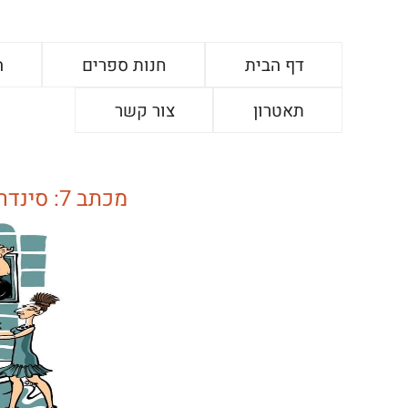
דף הבית
חנות ספרים
ה
תאטרון
צור קשר
מכתב 7: סינדרלה – שנת 1994/ ארמן אוונוב