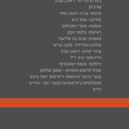
בעלים ומייסד: ראובן שבת
עורכים:
תרבות- צביה ויצמן כספי
מוזיקה- שחר כהן
אומנות- מארי רוזנבלום
ראיונות- בלפור חקק
תאטרון- חגית בת אליעזר
קולנוע וטלויזיה- מוקה קריגר
ערוץ יוטיוב- ראובן שבת
רדיו-מוטי גרנר ז"ל.
ניוזלטר- אסנת יששכרוף
מנהל פרסום וחסויות - אמנון שלמון
קשרי ציבור ועיתונות- דיוניסוס יחסי ציבור
אנתולוגיות בינלאומיות וקשרי חוץ - איריס
כליף