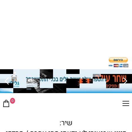
0
שיר: