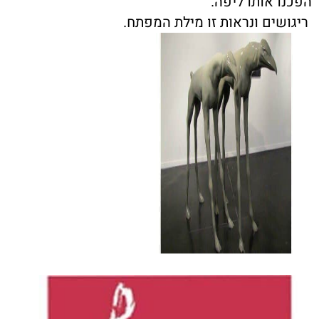
פכנו אותו ליפה.
יגושים ונראות זו מילת המפתח.