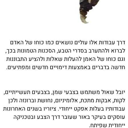
רך עבודות אלו עולים נושאים כמו כוחו של האדם
ברוא ולהתערב בסדרי הטבע, הסכנות הטמונות בכך,
גם כוחו של האמן להעלות שאלות ולהציע התבוננות
דשה בדברים באמצעות דימויים חדשים ומפתיעים.
ובל שאול משתמש בצבעי שמן, בצבעים תעשייתיים,
קות, אבקות מתכת, אלומיניום, נחושת וברונזה ולכן
בודותיו בעלות אפקט ייחודי. ציוריו בשנים האחרונות
וסקים בעיקר באור שעובר דרך הצבע ובטכניקה
יחודית שפיתח.