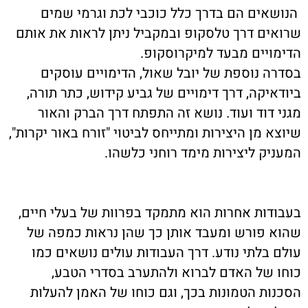
נושאים הם בדרך כלל כוכבי לכת וגרמי שמים
רואים דרך טלסקופ ובמקביל ניתן לראות את אותם
דימויים מבעד למיקרוסקופ.
סדרה נוספת של יובל שאול, הדימויים עוסקים
יודאיקה, דרך דימויים של גביע קידוש, כתר תורה,
גני דוד ועוד. נושא זה התפתח דרך הברק והאור
יוצא מן היצירות ומתייחס לביטוי "זורח באור יקרות",
מעניק ליצירות מימד רוחני כלשהו.
עבודות אחרות הוא מתמקד בפרוות של בעלי חיים,
הוא פורש ומעבד אותן כך שהן נראות כמפה של
ולם בלתי נודע. דרך העבודות עולים נושאים כמו
וחו של האדם לברוא ולהתערב בסדרי הטבע,
סכנות הטמונות בכך, וגם כוחו של האמן להעלות