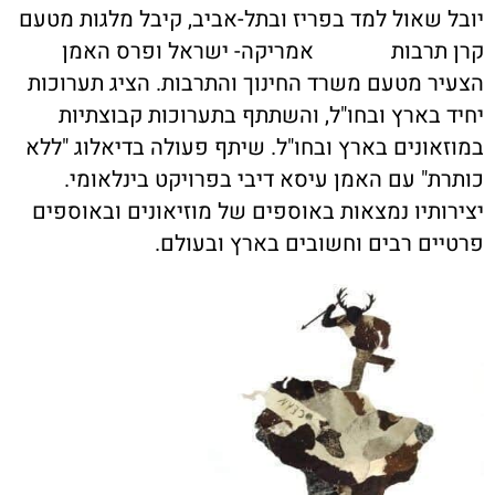
ובל שאול למד בפריז ובתל-אביב, קיבל מלגות מטעם
רן תרבות אמריקה- ישראל ופרס האמן
צעיר מטעם משרד החינוך והתרבות. הציג תערוכות
חיד בארץ ובחו"ל, והשתתף בתערוכות קבוצתיות
מוזאונים בארץ ובחו"ל. שיתף פעולה בדיאלוג "ללא
ותרת" עם האמן עיסא דיבי בפרויקט בינלאומי.
צירותיו נמצאות באוספים של מוזיאונים ובאוספים
רטיים רבים וחשובים בארץ ובעולם.