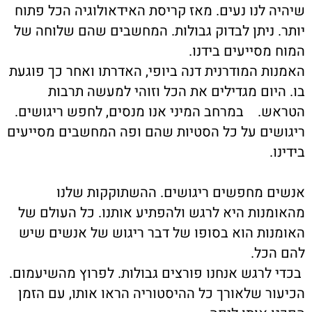
יהיה לנו נעים. מאז קריסת האידאולוגיה הכל פתוח
ותר. ניתן לבדוק גבולות. המחשבים שהם שלוחה של
מוח מסייעים בידנו.
אמנות המודרנית דנה ביופי, האדרתו ואחר כך פוגעת
ו. היום מגדילים את הכל וזוהי למעשה תרבות
טראש. במרחב המיני אנו מנסים, לחפש ריגושים.
יגושים על כל הסטיות שהם ופה המחשבים מסייעים
ידינו.
נשים מחפשים ריגושים. ההשתוקקות שלנו
האומנות היא לרגש ולהפתיע אותנו. כל העולם של
אומנות הוא בסופו של דבר ריגוש של אנשים שיש
הם הכל.
כדי לרגש אנחנו פורצים גבולות. לפרוץ מהשיעמום.
כיעור שלאורך כל ההיסטוריה הראו אותו, עם הזמן