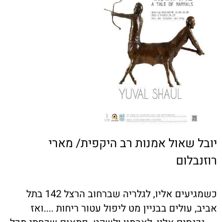
ובל שאול אמנות רב היקפית/ מארי
וזנבלום
כשמגיעים אליו, לגלריה שברחוב הרצל 142 בתל
ביב, עולים בבניין מט ליפול עטור ריחות ....ואז