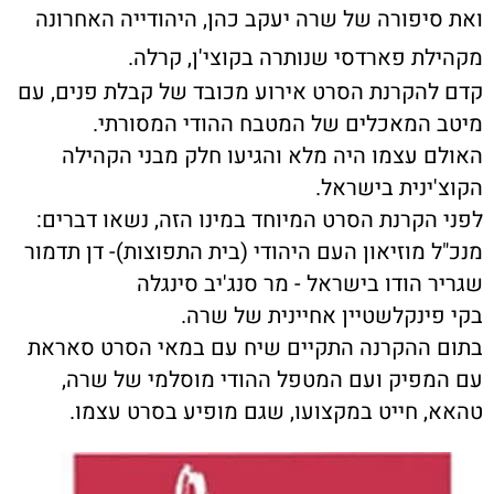
ואת סיפורה של שרה יעקב כהן, היהודייה האחרונה
מקהילת פארדסי שנותרה בקוצי'ן, קרלה.
קדם להקרנת הסרט אירוע מכובד של קבלת פנים, עם
מיטב המאכלים של המטבח ההודי המסורתי.
האולם עצמו היה מלא והגיעו חלק מבני הקהילה
הקוצ'ינית בישראל.
לפני הקרנת הסרט המיוחד במינו הזה, נשאו דברים:
מנכ"ל מוזיאון העם היהודי (בית התפוצות)- דן תדמור
שגריר הודו בישראל - מר סנג'יב סינגלה
בקי פינקלשטיין אחיינית של שרה.
בתום ההקרנה התקיים שיח עם במאי הסרט סאראת
עם המפיק ועם המטפל ההודי מוסלמי של שרה,
טהאא, חייט במקצועו, שגם מופיע בסרט עצמו.