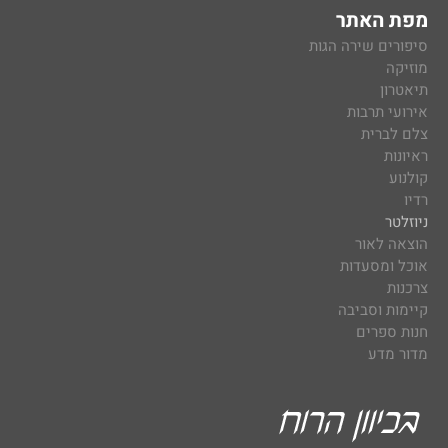
מפת האתר
סיפורים שירה הגות
מוזיקה
תיאטרון
אירועי תרבות
צלם לברית
ראיונות
קולנוע
רדיו
ניוזלטר
הוצאה לאור
אוכל ומסעדות
צרכנות
קיימות וסביבה
חנות ספרים
מדור מדע