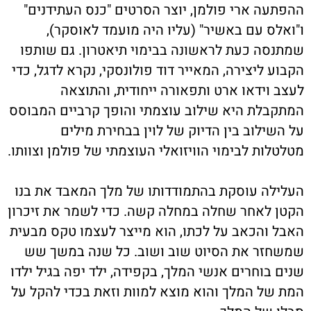
ההפתעה ארי פולמן, יוצר הסרטים "כנס העתידנים"
ו"ואלס עם באשיר" (עליו היה מועמד לאוסקר),
שמתנסה כעת לראשונה בבימוי תיאטרון. גם שותפו
הקבוע ליצירה, המאייר דוד פולונסקי, נקרא לדגל, כדי
לעצב וידאו ארט ותפאורה ייחודית, והתוצאה
המתקבלת היא שילוב עוצמתי והופך קרביים המבוסס
על השילוב בין הדיוק של לוין בבחירת מילים
מטלטלות לבימוי הוויזואלי העוצמתי של פולמן וצוותו.
העלילה עוסקת בהתמודדותו של מלך המאבד את בנו
הקטן לאחר שחלה במחלה קשה. כדי לשמר את זיכרון
האבל והכאב על לכתו, הוא מייצר לעצמו טקס מבעית
שמשחזר את הסיוט שוב ושוב. כל שנה במשך שש
שנים בוחרים אנשי המלך, בקפידה, ילד יפה בגיל ילדו
המת של המלך והוא מוצא למוות וזאת בכדי להקל על