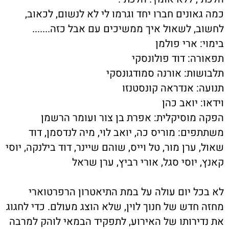
כמה גאונים חברו יחד וגרמו לי לא לנשום, לכאוב,
לחשוב, לשאול איך ממשיכים עם אבל כזה.......
בימוי: ארי פולמן
תפאורה: דוד פולונסקי
תלבושות: אורנה סמודגונסקי
תנועה: אנדראה קונסטנזו
וידאו: יואב כהן
הפקה מוסיקלית: אפרת בן צור ועומר הרשמן
משתתפים: מוריס כה, יואב לוי, מיה לנדסמן, דוד
שאול, ערן מור, טל וייס, שוהם שיינר, דוד בילנקה, יוסי
קאנץ, יוסי סגל, אורי רביץ, ערן שראל
לא בכל יום עולה על במת התיאטרון הרפרטוארי
מחזה חדש של חנוך לוין, שלא הוצג מעולם. כדי לחגוג
את נדירותו של האירוע, לתפקיד הבמאי לוהק למרבה