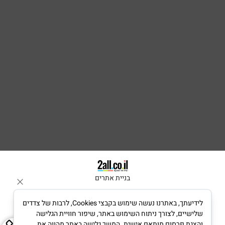
בניית אתרים
לידיעתך, באתרנו נעשה שימוש בקבצי Cookies, לרבות של צדדים
שלישיים, לצורך ניתוח השימוש באתר, שיפור חוויית הגלישה
והצגת פרסום מותאם אישית. המשך גלישה באתר מהווה את