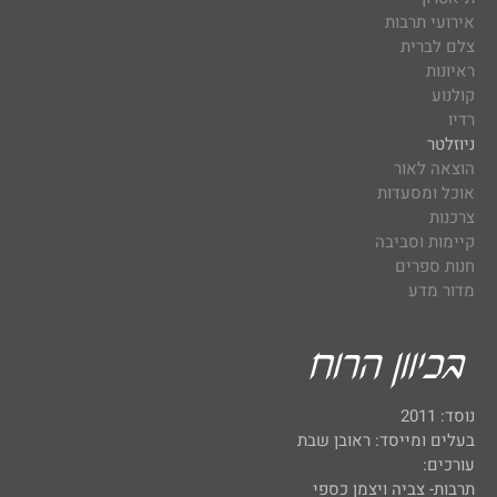
אירועי תרבות
צלם לברית
ראיונות
קולנוע
רדיו
ניוזלטר
הוצאה לאור
אוכל ומסעדות
צרכנות
קיימות וסביבה
חנות ספרים
מדור מדע
נוסד: 2011
בעלים ומייסד: ראובן שבת
עורכים:
תרבות- צביה ויצמן כספי