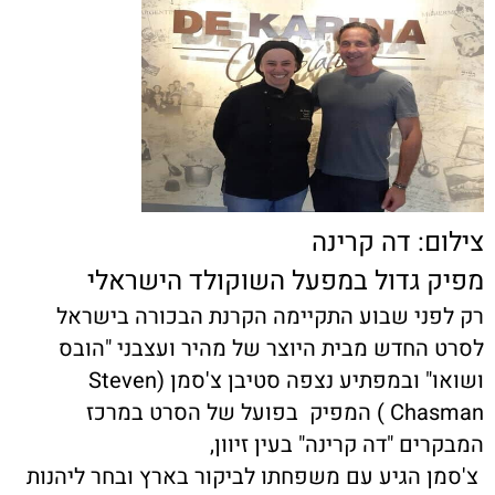
צילום: דה קרינה
מפיק גדול במפעל השוקולד הישראלי
רק לפני שבוע התקיימה הקרנת הבכורה בישראל
לסרט החדש מבית היוצר של מהיר ועצבני "הובס
ושואו" ובמפתיע נצפה סטיבן צ'סמן (Steven
Chasman ) המפיק בפועל של הסרט במרכז
המבקרים "דה קרינה" בעין זיוון,
צ'סמן הגיע עם משפחתו לביקור בארץ ובחר ליהנות