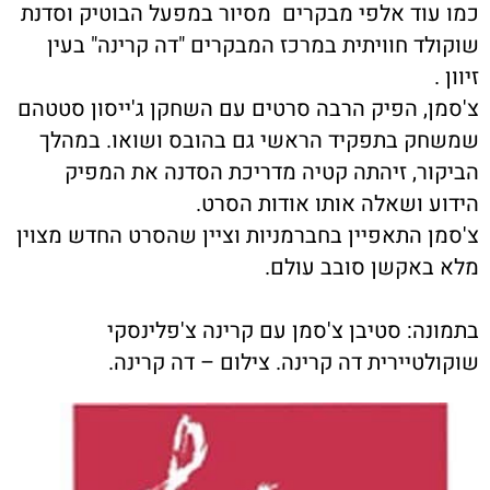
כמו עוד אלפי מבקרים מסיור במפעל הבוטיק וסדנת
שוקולד חוויתית במרכז המבקרים "דה קרינה" בעין
זיוון .
צ'סמן, הפיק הרבה סרטים עם השחקן ג'ייסון סטטהם
שמשחק בתפקיד הראשי גם בהובס ושואו. במהלך
הביקור, זיהתה קטיה מדריכת הסדנה את המפיק
הידוע ושאלה אותו אודות הסרט.
צ'סמן התאפיין בחברמניות וציין שהסרט החדש מצוין
מלא באקשן סובב עולם.
בתמונה: סטיבן צ'סמן עם קרינה צ'פלינסקי
שוקולטיירית דה קרינה. צילום – דה קרינה.