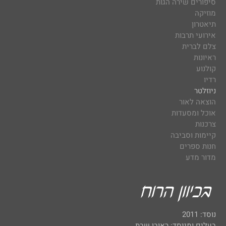
סיפורים שירה הגות
מוזיקה
תיאטרון
אירועי תרבות
צלם לברית
ראיונות
קולנוע
רדיו
ניוזלטר
הוצאה לאור
אוכל ומסעדות
צרכנות
קיימות וסביבה
חנות ספרים
מדור מדע
נוסד: 2011
בעלים ומייסד: ראובן שבת