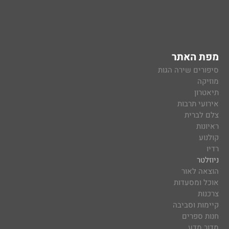
מפת האתר
סיפורים שירה הגות
מוזיקה
תיאטרון
אירועי תרבות
צלם לברית
ראיונות
קולנוע
רדיו
ניוזלטר
הוצאה לאור
אוכל ומסעדות
צרכנות
קיימות וסביבה
חנות ספרים
מדור מדע