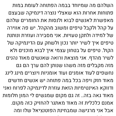
השלהם מה שמיוחד בבמה הפתוחה לעומת במות
פתוחות אחרות הוא שאצלי נוצרה דינמיקה שבעצם
מאפשרת לאנשים לבוא ולנסות את החומרים שלהם
על קהל ולקבל טיפים ומשוב מהקהל. יש פה אווירה
של למידה ולתקן טעויות. אני מסבירה ועוזרת ונותנת
טיפים איך לשיר יותר נכון ולשחק עם הדינמיקה של
הקול. טיפים על בטחון עצמי איך לבוא מוכנים ולא
לשיר מהדף. אני מוצאת ורואה שאנשים מאוד נהנים
מזה מקבלים מזה משהו שנותן להם ערך הם גם
נחשפים לעוד אומנים ועוד אומניות ויוצרים מינג לינג
מאוד חזק ויפה בכל במה פתוחה יש אנשים חדשים
ודווקא האינטימיות הזאת עוזרת לדינמיקה לפרוח ואני
מאוד גאה בזה.. זה גם מקום שמגשים לי המון חלומות
אמנם כלכלית זה מאוד מאתגר להחזיק כזה מקום.
אבל אני מרגישה שמבחינת הפוטנציאל שלו ומה