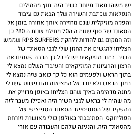
יש משהו מאוד מיוחד בשיר הזה חוץ מהמילים
הנפלאות שכתבת והשירה שלך הבאת גם עיבוד
והפקה מוזיקלית שגם מחזירה אותך אחורה בזמן אל
הסאונד של סוף שנות ה ה70 תחילת שנות ה 80? כן
וזה המקום גם להודות ללהקת RPS SURFERS שממש
הצליחו להגשים את החזון שלי לגבי הסאונד של
השיר. בתור מוזיקאית יש לי כל כך הרבה פעמים את
הרצון והרעיונות המוזיקאים והעיבוד השלם נמצא לי
בתוך הראש ולפעמים הוא כל כך כואב שזה נמצא לי
בתוך הראש ולא יורד אל המציאות והם פשוט עשו לי
מתנה מדהימה באיך שהם הצליחו באופן מדוייק את
מה שהיה לי בראש לגבי השיר הזה ואפילו מעבר לזה
התפקיד של הסנטיסייזר הסאונד הספיציפי של
הפוליווקס הסתובבתי באולפן כולי מאושרת וזורחת
מהסאונד הזה. והנגינה שלהם והעבודה עם אורי