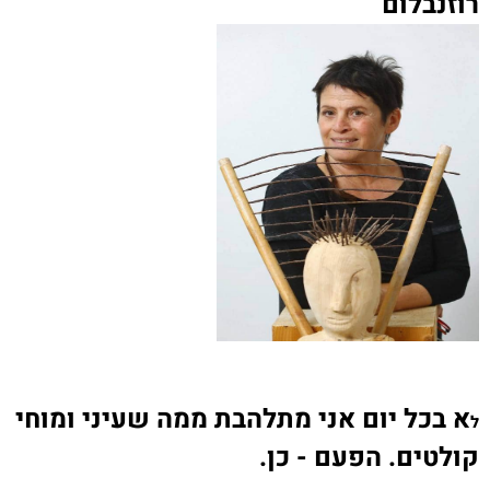
רוזנבלום
א בכל יום אני מתלהבת ממה שעיני ומוחי
ל
קולטים. הפעם - כן
.