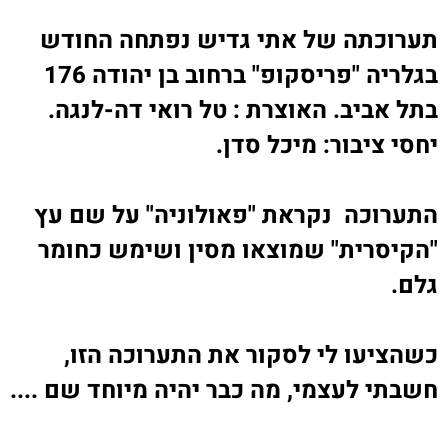
תערוכתה של אתי גדיש נפתחה החודש
בגלריה "פריסקופ" ברחוב בן יהודה 176
בתל אביב. האוצרת : טל רואי דה-לנגה.
יחסי ציבור: מיכל סדן
.
התערוכה נקראת "פאולוניה" על שם עץ
"הקיסרית" שמוצאו מסין ושימש כחומר
גלם
.
כשהציעו לי לסקור את התערוכה הזו,
חשבתי לעצמי, מה כבר יהיה מיוחד שם
....