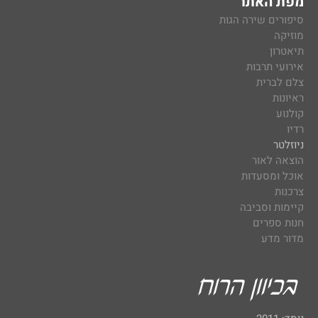
מפת האתר
סיפורים שירה הגות
מוזיקה
תיאטרון
אירועי תרבות
צלם לברית
ראיונות
קולנוע
רדיו
ניוזלטר
הוצאה לאור
אוכל ומסעדות
צרכנות
קיימות וסביבה
חנות ספרים
מדור מדע