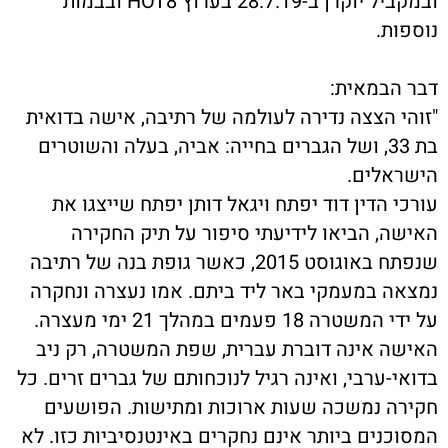
ובמקביל יוקרן ב-28.7.19 בערוץ HOT8 ובבמות
נוספות.
דבר הבמאית:
"זוהי הצצה נדירה לעולמה של רתיבה, אישה בדואית
בת 33, ושל הגברים בחייה: אביה, בעלה והשוטרים
הישראלים.
עורכי הדין דוד יפתח ויגאל דותן יפתח שייצגו את
האישה, הביאו לידיעתי סיפור על תיק החקירה
שנפתח באוגוסט 2015, כאשר גופת בנה של רתיבה
נמצאה במעמקי באר ליד ביתם. אמו נעצרה ונחקרה
על ידי המשטרה 18 פעמים במהלך 21 ימי מעצרה.
האישה אינה דוברת עברית, שפת המשטרה, רק ניב
בדואי-ערבי, ואינה רגיל לנוכחותם של גברים זרים. כל
חקירה נמשכה שעות ארוכות ומתישות. הפושעים
המסוכנים ביותר אינם נחקרים באינטנסיביות כזו. לא