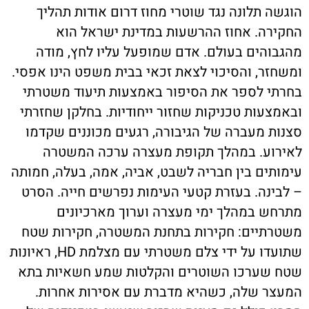
הוגשה תלונה נגד שוטרי מחוז דרום אודות תהליך
החקירה. אחוז ההרשעות במדינת ישראל הוא
מהגבוהים בעולם. אדם שמופעל עליו לחץ, מודה
ומשחזר, והסיכוי לצאת זכאי בבית משפט הינו אפסי.
בחרתי לספר את הסיפור באמצעות תיעוד משטרתי
ובאמצעות טכניקות שחזור ייחודיות. בחלקן שחזרתי
סצנות מעברה של הגיבורה, רגעים מכוננים שקדמו
לאירוע. במהלך תקופת מעצרה ערכה המשטרה
עימותים בין חבריה לשבט, אביה, אמה, בעלה, חמותה
– לבינה. בעזרת קטעי העימות נפרשים חייה. הסרט
מתרחש במהלך ימי מעצרה וערוך מארכיונים
משטרתיים: חקירות בתחנת המשטרה, חקירות שטח
שתועדו על ידי צלם משטרתי עם מצלמת HD, ראיונות
שטח שערכו השוטרים והקלטות שמע חשאיות בתא
המעצר שלה, כשהיא מדברת עם אסירות אחרות.