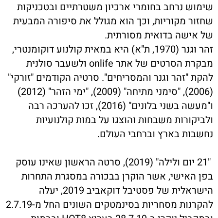
שימוש נרחב בחומרי ארכיון משטרתיים ובטכניקות
שחזור מקוריות, וכך הוא מגולל את סיפורה המבעית
של אישה בדואית מסורתית.
זהר וגנר (1970, ת"א) היא במאית קולנוע דוקומנטרי,
מבקרת הסרטים של אתר onlife ולשעבר סולנית
להקת "זהר וגנר והמסריחים". סרטיה הקודמים "זורקי"
(2006), "סימני מתיחה" (2009), "ימי הזהר" (2012)
ו"מעשה בשני בלונים" (2016), זכו להערכה רבה
ולביקורות משבחות והוצגו על במות קולנועיות
נחשבות בארץ וברחבי העולם.
"21 יום ולילה" (2019), סרטה הראשון שאינו עוסק
בפן האישי, אשר הוקרן בבכורה במסגרת התחרות
הישראלית של פסטיבל דוקאביב 2019, יעלה
להקרנות מסחריות בסינמטקים השונים החל מ-2.7.19