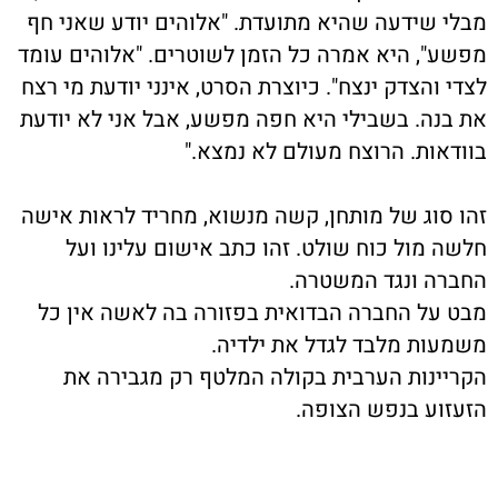
מבלי שידעה שהיא מתועדת. "אלוהים יודע שאני חף
מפשע", היא אמרה כל הזמן לשוטרים. "אלוהים עומד
לצדי והצדק ינצח". כיוצרת הסרט, אינני יודעת מי רצח
את בנה. בשבילי היא חפה מפשע, אבל אני לא יודעת
בוודאות. הרוצח מעולם לא נמצא."
זהו סוג של מותחן, קשה מנשוא, מחריד לראות אישה
חלשה מול כוח שולט. זהו כתב אישום עלינו ועל
החברה ונגד המשטרה.
מבט על החברה הבדואית בפזורה בה לאשה אין כל
משמעות מלבד לגדל את ילדיה.
הקריינות הערבית בקולה המלטף רק מגבירה את
הזעזוע בנפש הצופה.