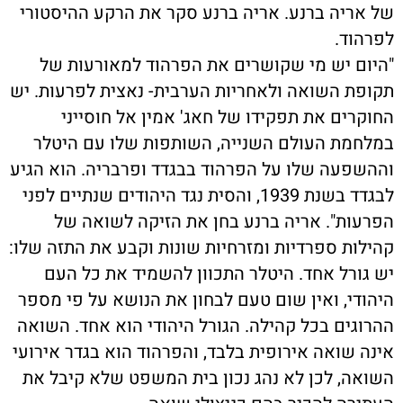
של אריה ברנע. אריה ברנע סקר את הרקע ההיסטורי
לפרהוד.
"היום יש מי שקושרים את הפרהוד למאורעות של
תקופת השואה ולאחריות הערבית- נאצית לפרעות. יש
החוקרים את תפקידו של חאג' אמין אל חוסייני
במלחמת העולם השנייה, השותפות שלו עם היטלר
וההשפעה שלו על הפרהוד בבגדד ופרבריה. הוא הגיע
לבגדד בשנת 1939, והסית נגד היהודים שנתיים לפני
הפרעות". אריה ברנע בחן את הזיקה לשואה של
קהילות ספרדיות ומזרחיות שונות וקבע את התזה שלו:
יש גורל אחד. היטלר התכוון להשמיד את כל העם
היהודי, ואין שום טעם לבחון את הנושא על פי מספר
ההרוגים בכל קהילה. הגורל היהודי הוא אחד. השואה
אינה שואה אירופית בלבד, והפרהוד הוא בגדר אירועי
השואה, לכן לא נהג נכון בית המשפט שלא קיבל את