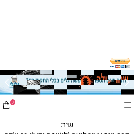
0
שיר: