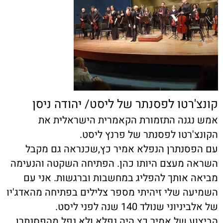
קונצ'רטו לפסנתר של ליסט/ יהודה ניסן
אמש נגנה התזמורת הקאמרית הישראלית את
הקונצ'רטו לפסנתר של פרנץ ליסט.
עם הפסנתרן הנפלא אמיר כץ,שכנראה גם מקבל
השראה מעצם היותו כהן. הפתיחה השקטה והנעימה
מביאה אותך להפליג במחשבות וברגשות. אני עם
השמיעה שלי זיהיתי מספר צלילים בפתיחה מהאדג'יו
של אלביניוני שנולד 140 שנה לפני ליסט.
הביצוע של אמיר כץ היה נפלא ולא נפל מהפסנתרן