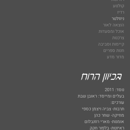
קולנוע
רדיו
ניוזלטר
הוצאה לאור
אוכל ומסעדות
צרכנות
קיימות וסביבה
חנות ספרים
מדור מדע
נוסד: 2011
בעלים ומייסד: ראובן שבת
עורכים:
תרבות- צביה ויצמן כספי
מוזיקה- שחר כהן
אומנות- מארי רוזנבלום
ראיונות- בלפור חקק