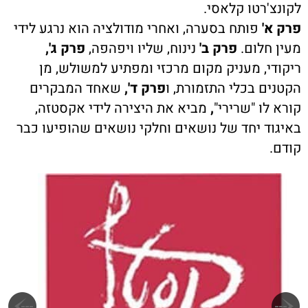
לקונצ'רטו קלאסי.
פרק א'
פותח בסערה, ואחרי מודולציה הוא נרגע לידי
מעין חלום.
פרק ב'
נינוח, שליו ויפהפה,
פרק ג',
ריקודי, מעניק מקום מרכזי ומפתיע למשולש, מן
הקטנים בכלי התזמורת, ו
פרק ד',
שאחד המבקרים
קורא לו "שרירי"
,
מביא את היצירה לידי אקסטזה,
באיגוד יחד של נושאים וחלקי נושאים שהופיעו כבר
קודם.