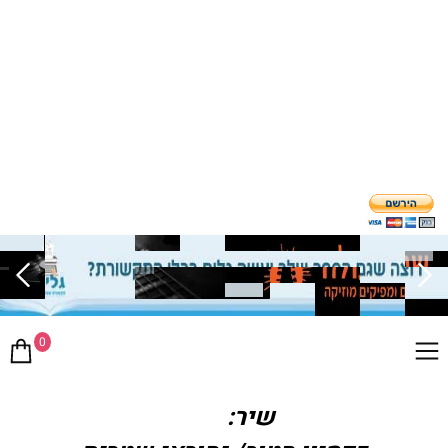
0
שיר: