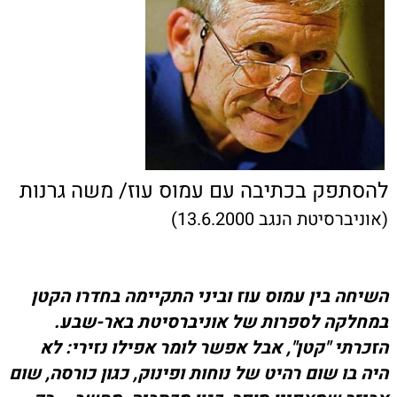
להסתפק בכתיבה עם עמוס עוז/ משה גרנות
(אוניברסיטת הנגב 13.6.2000)
השיחה בין עמוס עוז וביני התקיימה בחדרו הקטן
במחלקה לספרות של אוניברסיטת באר-שבע.
הזכרתי "קטן", אבל אפשר לומר אפילו נזירי: לא
היה בו שום רהיט של נוחות ופינוק, כגון כורסה, שום