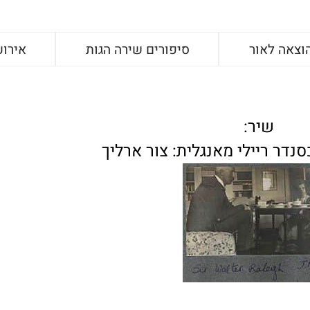
וצאה לאור
סיפורים שירה הגות
אירוע
שיר:
נדר ריילי מאנגלית: צור ארליך