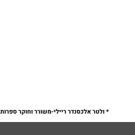
* ולטר אלכסנדר ריילי-משורר וחוקר ספרות א