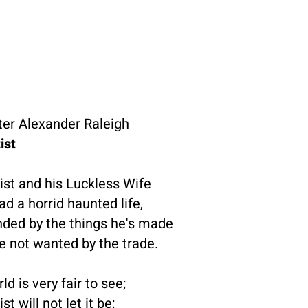
ter Alexander Raleigh
ist
ist and his Luckless Wife
ad a horrid haunted life,
ded by the things he's made
e not wanted by the trade.
ld is very fair to see;
st will not let it be;