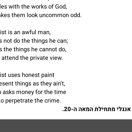
les with the works of God,
kes them look uncommon odd.
ist is an awful man,
 not do the things he can;
 the things he cannot do,
attend the private view.
ist uses honest paint
esent things as they ain't,
 asks money for the time
 to perpetrate the crime.
נגלי מתחילת המאה ה-20.