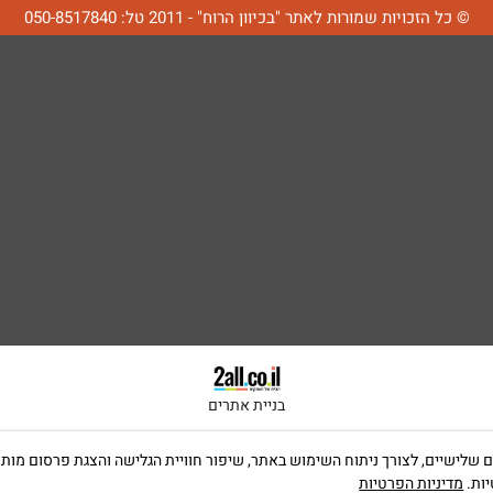
© כל הזכויות שמורות לאתר "בכיוון הרוח" - 2011 טל: 050-8517840
בניית אתרים
ה שימוש בקבצי Cookies, לרבות של צדדים שלישיים, לצורך ניתוח השימוש באתר, שיפור חוויית הגלישה וה
יות.
מדיניות הפרטיות