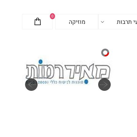
0
י תרבות
מוזיקה