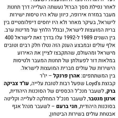
לאחר נפילת מסך הברזל נעשתה העלייה דרך תחנות
מעבר במזרח אירופה, כיוון שלא היו טיסות ישירות
לישראל, בעיקר מאחר ולא היו יחסים דיפלומטיים בין
ברית המועצות לישראל, ובגלל הלחץ של מדינות ערב.
בין השנים 1989 ל-1992 עלו בדרך זאת לישראל 400
אלף עולים ובמבצע הענק הזה נטלו חלק רבים וטובים
מישראל ומהעולם, שהתקבצו לציין את האירוע
במלאות דור לפעולתן של תחנות המעבר ולטיסות
הישירות של עולים מברית המועצות לישראל.
בין המשתתפים:
אהרן פרנקל
– יו"ר
קבוצת Loyd's שפעל רבות לטובת עלייה,
עו"ד צביקה
ברק
, לשעבר מנכ"ל הכספים של הסוכנות היהודית,
ארנון מנטבר
, לשעבר מנכ"ל המחלקה לעלייה וקליטה
בסוכנות היהודית,
חגי ברעם
– לשעבר מנהל אגף
אבטחת עולים בשירות הביטחון,