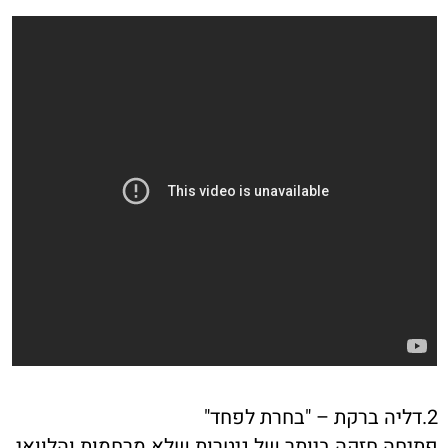
2.דליה ברקת – "בחרת לפחד"
פתיחה חזקה ביותר של גיטרות שלא מרחמות והלוואי