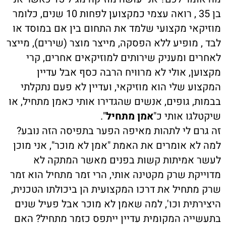
בן 35 , רואה עצמי כמקצוען לפחות 10 שנים, כלומר
מוזיקאי מקצועי שלמד את התחום בין אם במוסד או
לבד , מופיע ללא הפסקה, מייצר מוצר (שירים), מייצר
לאחרים ומעניק שירותים למוזיקאים אחרים, קרי
מקצוען, אולי לא מרוויח הרבה כסף אבל עדיין
המקצוע שלי הוא מוזיקאי, ועדיין לא פעם נתקלתי
בבמות, גופים, אנשים שהגדירו אותי כאמן מתחיל, או
שיקטלגו אותי כ"
אמן מתחיל
".
זה גרם לי לתהות מאיפה הפער בתפיסה הזה נובע?
למה לא אומרים את האמת "אמן לא מוכר", אני מוכן
לעשר אמיתות קשות בפנים מאשר המתקה לא
מדוייקת שרק מקטינה אותי, הרי זמר מתחיל הוא זמר
שרק מתחיל את דרכו המקצועית הן ביכולתו הטכנית,
היצירתית וכו', למה שאמן לא מוכר אבל פעיל שנים
בתעשייה המקומית עדיין ייתפס כזמר מתחיל? האם