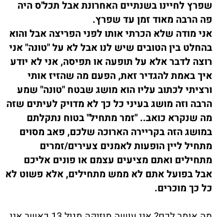
שפרץ לחיינו בשנתיים האחרונת אבל תכל'ס היה
פה הרבה מאוד זמן עד שפרץ.
אני מודה שלא הכרתי אותו לפני הפריצה אבל והוא
בהחלט בין הטובים שיש לנו אבל לא על "טונה" אני
רוצה לדבר אלא על תופעה או תפיסה, אני לא יודע
איך באמת להגדיר זאת, הפעם מה שהזיז אותי
ורציתי לכתוב עליו הוא מושג שבטח "טונה" שמע
הרבה וזה מושג בעיני כל כך לא מדויק לעיתים שזה
מה שנקרא כואב.. "
זמר מתחיל
" בטוח נתקלתם
במושג הזה בקריירה הארוכה שלכם, פאב מסוים
מתחיל ליין הופעות לאמנים צעירים/זמרים
מתחילים ואתם מציעים עצמם או פונים אליכם
אבל בפועל אתם לא ממש מתחילים, אלא פשוט לא
כל כך מוכרים.
מה אומר לכם? אני עושה מוזיקה מגיל 13 כאשר אני