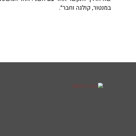
במנטור, קולגה וחבר״.