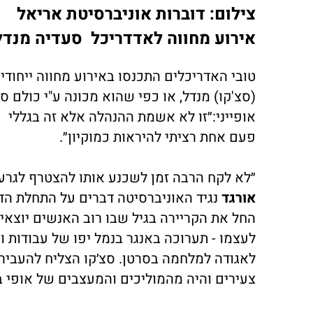
צילום: דוברות אוניברסיטת אריאל
אירוע מחווה לאדדריכל סעדיה מנד
טובי האדריכלים התכנסו באירוע מחווה ייחוד
(סצ'קו) מנדל, או כפי שהוא מכונה ע"י כולם 
אופייני:״זו לא אשמת ההנהלה אלא זה בגללי
פעם אחת רציתי להיראות כמוקיון״.
״לא לקח הרבה זמן לשכנע אותו להצטרף לגרע
אורגד
לעצמו - תערוכה באנגר בנמל יפו של עבודות
לאגודה למלחמה בסרטן. סצ׳קו הצליח להעביר ו
צעירים והיה מהמוליכים והמעצבים של אופי 