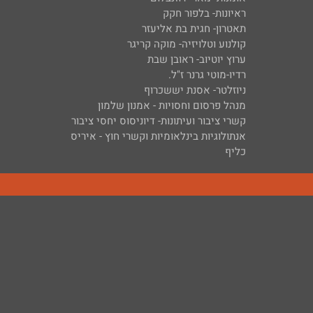
ראיונות- בלפור חקק
תאטרון- חגית בת אליעזר
קולנוע וטלויזיה- מוקה קריגר
ערוץ יוטיוב- ראובן שבת
רדיו-מוטי גרנר ז"ל.
ניוזלטר- אסנת יששכרוף
מנהל פרסום וחסויות - אמנון שלמון
קשרי ציבור ועיתונות- דיוניסוס יחסי ציבור
אנתולוגיות בינלאומיות וקשרי חוץ - איריס
כליף