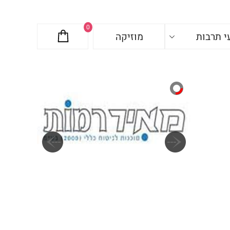
0
י תרבות
מוזיקה