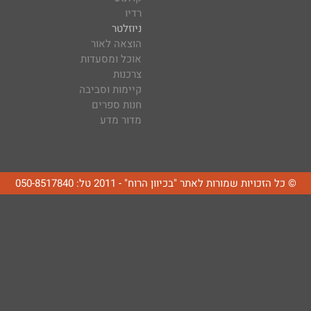
רדיו
ניוזלטר
הוצאה לאור
אוכל ומסעדות
צרכנות
קיימות וסביבה
חנות ספרים
מדור מדע
© כל הזכויות שמורות לאתר "בכיוון הרוח" - 2011 טל: 050-8517840