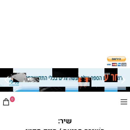
0
שיר: