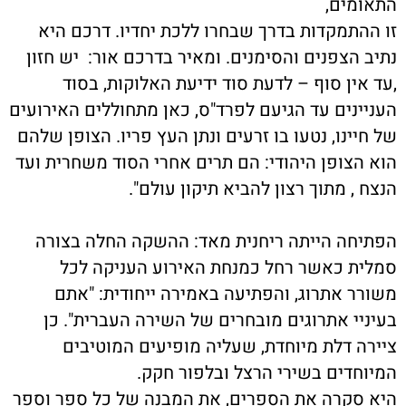
התאומים,
זו ההתמקדות בדרך שבחרו ללכת יחדיו. דרכם היא
נתיב הצפנים והסימנים. ומאיר בדרכם אור: יש חזון
,עד אין סוף – לדעת סוד ידיעת האלוקות, בסוד
העניינים עד הגיעם לפרד"ס, כאן מתחוללים האירועים
של חיינו, נטעו בו זרעים ונתן העץ פריו. הצופן שלהם
הוא הצופן היהודי: הם תרים אחרי הסוד משחרית ועד
הנצח , מתוך רצון להביא תיקון עולם".
הפתיחה הייתה ריחנית מאד: ההשקה החלה בצורה
סמלית כאשר רחל כמנחת האירוע העניקה לכל
משורר אתרוג, והפתיעה באמירה ייחודית: "אתם
בעיניי אתרוגים מובחרים של השירה העברית". כן
ציירה דלת מיוחדת, שעליה מופיעים המוטיבים
המיוחדים בשירי הרצל ובלפור חקק.
היא סקרה את הספרים, את המבנה של כל ספר וספר