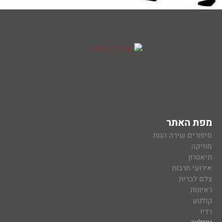
מפת האתר
סיפורים שירה הגות
מוזיקה
תיאטרון
אירועי תרבות
צלם לברית
ראיונות
קולנוע
רדיו