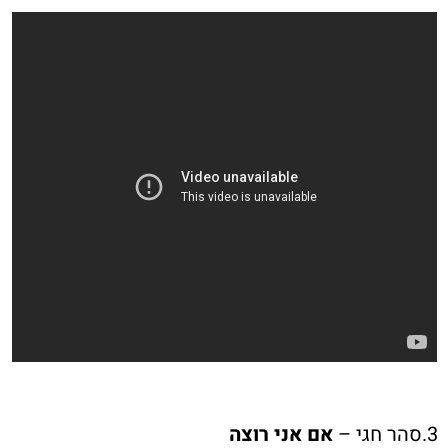
3.סהר חגי –
אם אני רוצה