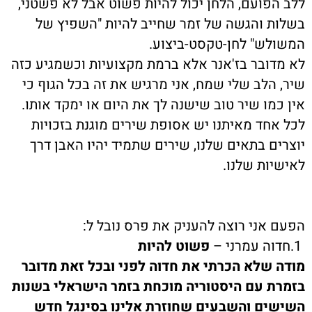
ללב הפועם, הלחן יכול להיות פשוט אבל לא פשטני,
בשלות והגשה של זמר שחייב להיות "השפיץ של
המשולש" לחן-טקסט-ביצוע.
לא מדובר בז'אנר אלא ברמת מקצועיות וכשמגיע כזה
שיר, הלב שלי שמח, אני מרגיש את זה בכל הגוף כי
אין כמו שיר טוב שישנה לך את היום או ימקד אותו.
לכל אחד מאיתנו יש אסופת שירים מוגנת בזכויות
יוצרים בתאים שלנו, שירים שתמיד יהיו האבן דרך
לאישיות שלנו.
הפעם אני רוצה להעניק את פרס נובל ל:
1.חדוה עמרני –
פשוט להיות
מודה שלא הכרתי את חדוה לפני ובכל זאת מדובר
בזמרת עם היסטוריה מוכחת בזמר הישראלי בשנות
השישים והשבעים שחוזרת אלינו בסינגל חדש