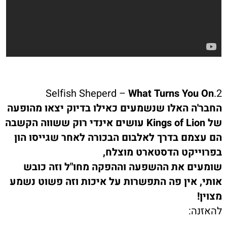
What Turns You On
2.Selfish Sheperd –
החבר'ה האלו שנשמעים כאילו בדיוק יצאו מהופעה
של
Kings of Lion
עושים אינדי רוק ששווה הקשבה
הם עצמם בדרך לאלבום הבכורה לאחר שגייסו הון
בפרוייקט הדסטארט מוצלח,
שומעים את ההשפעה וההפקה מחו"ל וזה כובש
אותי, אין פה התפשרות על איכות וזה פשוט נשמע
מצוין!
להאזנה: