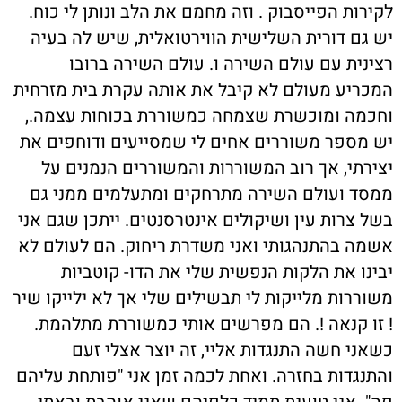
לקירות הפייסבוק . וזה מחמם את הלב ונותן לי כוח.
יש גם דורית השלישית הווירטואלית, שיש לה בעיה
רצינית עם עולם השירה ו. עולם השירה ברובו
המכריע מעולם לא קיבל את אותה עקרת בית מזרחית
וחכמה ומוכשרת שצמחה כמשוררת בכוחות עצמה.,
יש מספר משוררים אחים לי שמסייעים ודוחפים את
יצירתי, אך רוב המשוררות והמשוררים הנמנים על
ממסד ועולם השירה מתרחקים ומתעלמים ממני גם
בשל צרות עין ושיקולים אינטרסנטים. ייתכן שגם אני
אשמה בהתנהגותי ואני משדרת ריחוק. הם לעולם לא
יבינו את הלקות הנפשית שלי את הדו- קוטביות
משוררות מלייקות לי תבשילים שלי אך לא ילייקו שיר
! זו קנאה !. הם מפרשים אותי כמשוררת מתלהמת.
כשאני חשה התנגדות אליי, זה יוצר אצלי זעם
והתנגדות בחזרה. ואחת לכמה זמן אני "פותחת עליהם