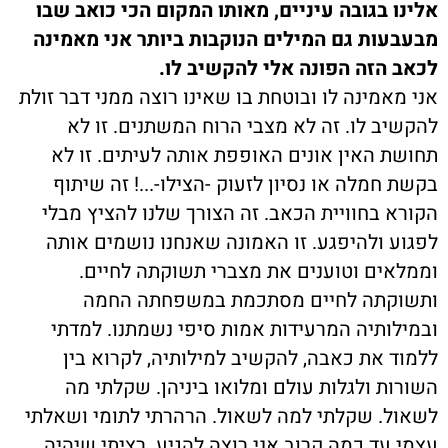
אלינו בגובה עיניים, מאותו המקום הכי כואב שבו
מבעבעות גם המילים הנוקבות ביותר אני מאמינה
לכאב הזה הפונה אלי להקשיב לו.
אני מאמינה לו ובוטחת בו שאינו רוצה ממני דבר זולת
להקשיב לו. זה לא מצבי הרוח המשתנים. זו לא
תחושת האין אונים האופפת אותה לעיתים. זו לא
בקשת חמלה או נסיון לזעוק -הצילו-...! זה שיתוף
הקורא בחוויית הכאב. זה הצורך שלנו להציץ מבלי
לפגוע ולהיפגע. זו האמונה שאנחנו נושמים אותה
וממלאים וטוענים את מצברי תשוקתה לחיים.
ותשוקתה לחיים מסתכמת במשפחתה החמה
ובמילותיה המרעידות אמות סיפי נשמתנו. למדתי
ללמוד את כאבה, להקשיב למילותיה, לקרוא בין
השורות ולגלות עולם ומלואו ביניהן. שקלתי מה
לשאול. שקלתי למה לשאול. הרהרתי לתומי ושאלתי
עצמי עד כמה קרוב אני רוצה להגיע. רציתי שיהיה