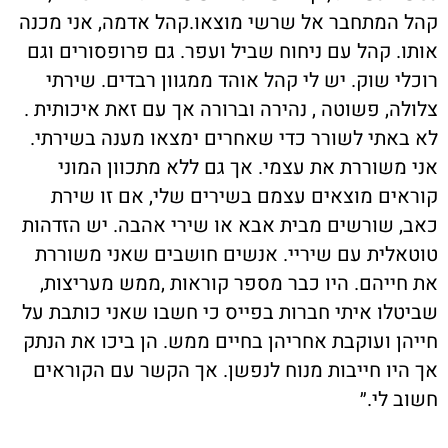
קהל המתחבר אל שרשי מוצאו.קהל אדמה, אני מכנה
אותו. קהל עם ניחוח שביל ועפר. גם פרופסורים וגם
רוכלי שוק. יש לי קהל אוהד ממגוון רבדים. שירתי
צלולה, פשוטה , נהירה וברורה אך עם זאת איכותית .
לא באתי לשורר כדי שאחרים ימצאו מענה בשירתי.
אני משוררת את עצמי. אך גם ללא מתכוון המוני
קוראים מוצאים עצמם בשירים שלי, אם זו שירת
כאב, שורשים מבית אבא או שירי אהבה. יש הזדהות
טוטאלית עם שיריי. אנשים חושבים שאני משוררת
את חייהם. היו כבר מספר קוראות ,ממש מעריצות,
שביטלו איתי חברות בפייס כי חשבו שאני כותבת על
חייהן ועוקבת אחריהן בחיים ממש. הן ביכו את הנתק
אך היו חייבות מנוח לנפשן. אך הקשר עם הקוראים
חשוב לי.״