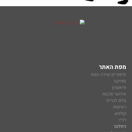
מפת האתר
סיפורים שירה הגות
מוזיקה
תיאטרון
אירועי תרבות
צלם לברית
ראיונות
קולנוע
רדיו
ניוזלטר