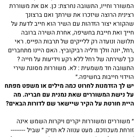
המשורר וחייו, התשובה נחרצת: כן. אם את משוררת
רצינית הרוצה שיזכרו את שירתך ואם ברצונך
שהקורא יצור הזדהות עם השיר הוא חייב לדעת על
חייך ואת חייבת בחשיפה, אחרת השירה ברובה
תלושה ונועדה רק ללייקים של תרבות הפייס. ראי
,רחל, יונה וולך ודליה רביקוביץ. האם היינו מתחברים
כך לשירתה של רחל ללא רקע וידיעות על חייה ?
התשובה חד משמעית : לא. משוררות מסוגת שירי
הוידוי חייבות בחשיפה.״
יש לך הזדמנות לחרוט כמה מילים או משפט מפתח
על נישת המשוררים שאת נמנית עם חבריה. מה
היית חורטת על הקיר שיישאר שם לדורות הבאים?
״ משוררים ומשוררות יקרים ויקרות השמש אינה
זורחת מעכוזכם. מעט ענווה לא תזיק ״ שביל --------