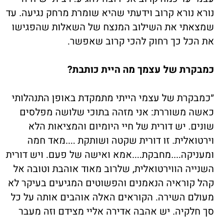
נורא נורא קרוב וידעתי שהיא שומרת מרחק נגיעה. עד
שמצאתי את השילוב המנצח של השאלות שהפגישו
את הכל כך רחוק להכי קרוב שאפשר.
כמבקרת של עצמך מה היית כותבת?
״כמבקרת של עצמי הייתי מתמקדת באופן התנהלותי
כאשה משוררת: אני מזהה בתוכי שלושה מפלסים
שונים. יש דורית של חיי היומיום והמציאות הלא
וירטואלית. זו דורית שקטה ושותקת ....מאד חמה
ומעניקה....מחבקת....אמא ואישה של פעם. ויש דורית
השנייה הווירטואלית, שלרוב מאוד אוהבת וטובה אל
קהל קוראיה הנאמנים והפשוטים המגיעים בעיקר לא
מעולם השירה. הקוראים האלה אוהבים אותה על כל
סך חלקיה. יש אהבה אדירה אליי מצידם וזה מעבר