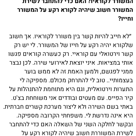
המשורר לקוראיו? האם כדי להתחבר לשירת
המשורר חשוב שיהיה לקורא רקע על המשורר
וחייו?
״לא חייב להיות קשר בין משורר לקוראיו. אך חשוב
שלקורא יהיה רקע על חייו של המשורר. לי יש רק
קשר וירטואלי עם קוראיי. רק כעשרה קוראים פגשו
אותי במציאות. איני יוצאת לאירועי שירה. לכן נבצר
ממני לפגשם, ולמען האמת זה לא ממש בוער
בעצמותיי.. טוב לי להתרחק מכולם. מספיקה לי
התערות וירטואלית, וגם היא מתוחמת להתנהלות על
קיר הפייס. עם מעטים ובודדים אני משוחחת בצ'ט.
באתי בשם השירה ולא ליצור מערכת קשרים חברתית.
היא אינה נדרשת לי. משפחתי הקרובה מספיקה.
ובקשר לחלקה השני של השאלה האם כדי להתחבר
לשירת המשוררת חשוב שיהיה לקורא רקע על