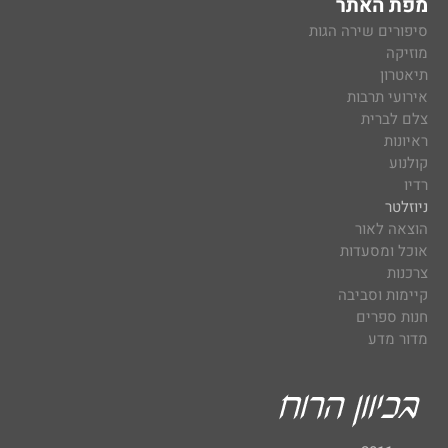
מפת האתר
סיפורים שירה הגות
מוזיקה
תיאטרון
אירועי תרבות
צלם לברית
ראיונות
קולנוע
רדיו
ניוזלטר
הוצאה לאור
אוכל ומסעדות
צרכנות
קיימות וסביבה
חנות ספרים
מדור מדע