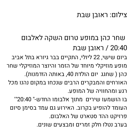
צילום: ראובן שבת
שחר כהן במופע טרום השקה לאלבום
20:40 / ראובן שבת
ביום שישי, 22 ליולי, התקיים בבר גיורא בתל אביב
מופע מוזיקלי מיוחד של הזמר והיוצר המוזיקלי שחר
כהן ( שחגג יום הולדת 40, באותה הזדמנות).
האורחים והמבקרים הרבים שנכחו במקום נהנו מכל
רגע ומהחוויה של המופע.
בו הושמעו שירים מתוך אלבומו החדש-" 20:40"'
העומד להופיע בקרוב. האירוע גם עמד בסימן סיום
פרויקט ההד סטארט של האלבום.
בערב נטלו חלק זמרים ומבצעים שונים.