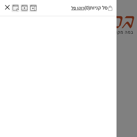
סל קניות
(0)
רוקן סל