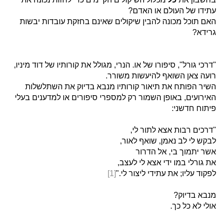
עתידו של העולם או האדם?
האם תוכל מכונה להבין שיקולים שאינם בחזקת עובדות יבשות
גרידא?
"דרכי גורל", סיפורו של או. הנרי, מגולל את קורותיו של דוד מיניו,
רועה צאן השואף להיעשות משורר.
השיר הפותח את תיאור קורותיו מנבא בדיוק את השתלשלות
האירועים, באופן השמור רק למספרי סיפורים או למדענים בעלי
פיתוח חדשני:
"דרכים רבות אצא לתור לי,
לבקש לי לב נאמן, שואף לאור,
אשר יתמוך בי, אל הדרור
את גורלי במו ידי אצא לי לעצב,
לפקוד עליו; את עתידי ליצור לי."
[1]
מנבא בדיוק?
אולי לא כל כך.