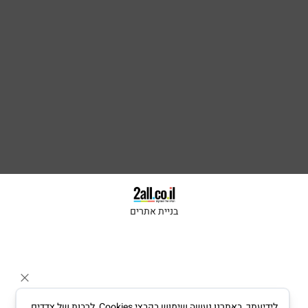
בניית אתרים
לידיעתך, באתרנו נעשה שימוש בקבצי Cookies, לרבות של צדדים