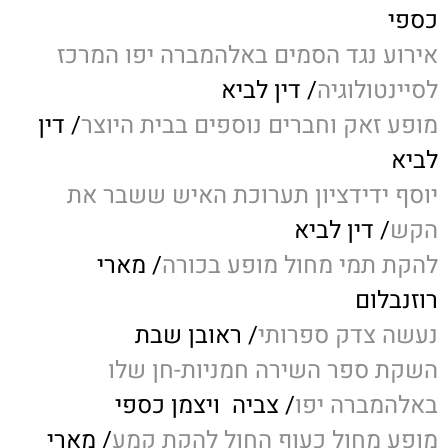
כספי
אירוע נגד הסמים באלהמברה יפו המרכז
לסיינטולוגיה
/ דין לביא
מופע זאק וחברים נוספים בבית היוצר
/ דין
לביא
יוסף ידידציון תערוכת האיש ששבר את
הקש
/ דין לביא
להקת תמי מחול מופע בכורה
/ מארי
רוזנבלום
נעשה צדק ספרותי
/ ראובן שבת
השקת ספר השירה חמניות-חן שלו
באלהמברה יפו
/ צביה ויצמן כספי
מופע מחול כעוף החול להקת קמע
/ מארי