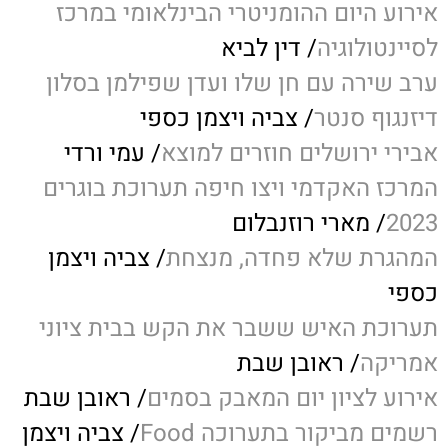
אירוע היום ההומניטרי הבינלאומי במרכז
לסיינטולוגיה
/ דין לביא
ערב שירה עם חן שלו ועדן שפילמן בסלון
דיזנגוף סנטר
/ צביה ויצמן כספי
אבירי ירושלים חוזרים למוצא
/ עמי ורדי
המרכז האקדמי ויצו חיפה תערוכת בוגרים
2023
/ מארי רוזנבלום
המהגרת שלא פחדה, מנצחת
/ צביה ויצמן
כספי
תערוכת האיש ששבר את הקש בבית ציוני
אמריקה
/ ראובן שבת
אירוע לציון יום המאבק בסמים
/ ראובן שבת
רשמים מביקור בתערוכה Food
/ צביה ויצמן