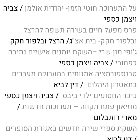
על התערוכה חוטי הזמן- יהודית אולמן
/ צביה
ויצמן כספי
פרס מפעל חיים בשירה תשפה להרצל
ובלפור חקק- בית אצ
"ג/ הרצל ובלפור חקק
ג׳ופי מון שרי –השקת יומנים אישיים נתיבה
כפתורי
/ צביה ויצמן כספי
טרנספורמציה אמנותית בתערוכת מעברים
בתאטרון היהלום
/ דין לביא
כיכר החטופים ילדי ביבס
/ צביה ויצמן כספי
מוזיאון פתח תקווה – תערוכות חדשות
/
מארי רוזנבלום
השקת ספרי שירה חדשים באגודת הסופרים
/ דין לביא