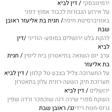
ירמינובסקי
/ דין לביא
על אירוע הגבורות לכבוד אמוץ דפני
באוניברסיטת חיפה
/ חגית בת אליעזר ראובן
שבת
להקת בלט ירושלים במופע- הודיני
/דין
לביא
ערב יום השואה בתיאטרון בית ליסין
/ חגית
בת אליעזר
על התערוכה צליל בצבע-טל קלמן
/ דין לביא
תערוכת תיק השעה-רונית עלון בתאטרון
ירושלים
/ דין לביא
השקת ספרי שירה דנה שוכמכר ורדה שפין
גרוס-חנות רידי
נג/ ראובן שבת