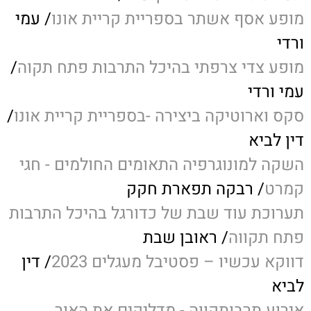
מופע אסף אשתר בספריית קריית אונו
/ עמי
ורדי
מופע צדי צרפתי בהיכל התרבות פתח תקוה
/
עמי ורדי
סקס וארוטיקה ביצירה -בספריית קריית אונו
/
דין לביא
השקה למונוגרפיה התאומים החולמים - חגי
קמרט
/ רבקה תפארת חקק
תערוכת עוד שבת של כדורגל בהיכל התרבות
פתח תקווה
/ ראובן שבת
דווקא עכשיו – פסטיבל מעגלים 2023
/ דין
לביא
אירוע תרבותקווה - מדליקים את האור