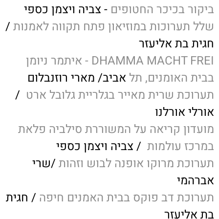
ביקור בכיכר החטופים
- צביה ויצמן כספי
שלל תערוכות במוזיאון פתח תקווה לאמנות
/
חגית בת אליעזר
DHAMMA MACHT FREI - איתמר ניומן
בבית האומנים, תל
אביב/ מארי רוזנבלום
תערוכת שרית מאייר בגלריית גלובל ארט
/
אורלי אורלנו
מועדון קריאה על המשוררת סילביה פלאת
במרכז עולמות
/ צביה ויצמן כספי
תערוכת מרוקו אופנה לבוש וזהות
/שרי
אברהמי
תערוכת דב פוקס בבית האמנים חיפה
/ חגית
בת אליעזר