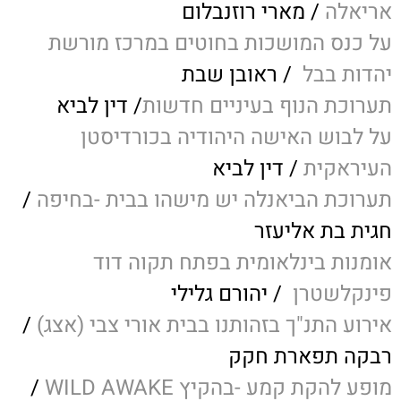
אריאלה
/ מארי רוזנבלום
על כנס המושכות בחוטים במרכז מורשת
יהדות בבל
/ ראובן שבת
תערוכת הנוף בעיניים חדשות
/ דין לביא
על לבוש האישה היהודיה בכורדיסטן
העיראקית
/ דין לביא
תערוכת הביאנלה יש מישהו בבית -בחיפה
/
חגית בת אליעזר
אומנות בינלאומית בפתח תקוה דוד
פינקלשטרן
/ יהורם גלילי
אירוע התנ"ך בזהותנו בבית אורי צבי (אצג)
/
רבקה תפארת חקק
מופע להקת קמע -בהקיץ WILD AWAKE
/