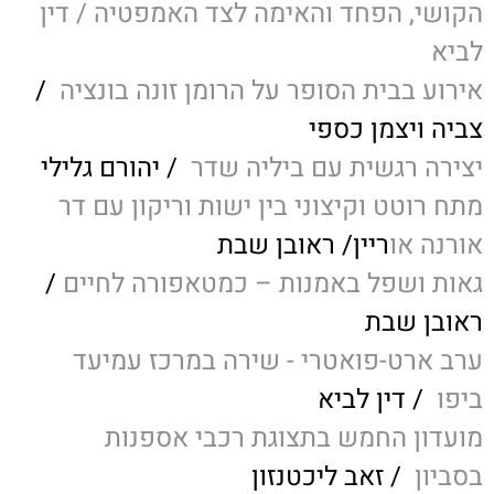
הקושי, הפחד והאימה לצד האמפטיה
/ דין
לביא
אירוע בבית הסופר על הרומן זונה בונציה
/
צביה ויצמן כספי
יצירה רגשית עם ביליה שדר
/ יהורם גלילי
מתח רוטט וקיצוני בין ישות וריקון עם דר
אורנה או
ריין/ ראובן שבת
גאות ושפל באמנות – כמטאפורה לחיים
/
ראובן שבת
ערב ארט-פואטרי - שירה במרכז עמיעד
ביפו
/ דין לביא
מועדון החמש בתצוגת רכבי אספנות
בסביון
/ זאב ליכטנזון