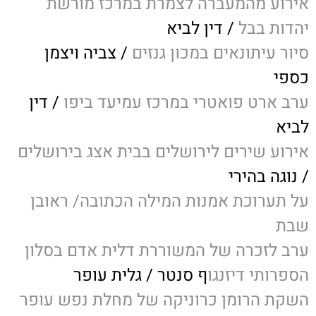
אירוע מהמעברה לצמרת במרכז מורשת
יהדות בבל
/ דין לביא
סיור עיתונאים במכון גנזים
/ צביה ויצמן
כספי
ערב ארט פואטרי במרכז עמיעד ביפו
/ דין
לביא
אירוע שירים לירושלים בבית אצג בירושלים
/ נוגה בהירי
על תערוכת אמנות המילה הכתובה/ ראובן
שבת
ערב לזכרה של המשוררת דלית אדם בסלון
הספרותי דיזנגו
ף סנטר / גלית עופר
השקת הרומן כרוניקה של מחלת נפש עופר