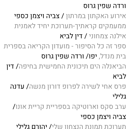
ורדה שפין גרוס
אירוע האקתון במרתון
/ צביה ויצמן כספי
ממעמקים קראתיך-תערוכת יחיד לאמנית
אילנה צמחוני
/ דין לביא
ספר זה כל הסיפור - מועדון הקריאה בספרית
בית מנדל,
יפו/ ורדה שפין גרוס
הביאנלה הים תיכונית החמישית בחיפה
/ דין
לביא
פרס אחי לשירה לפרופ דורון מנשה
/ עדנה
גלילי
ערב סקס וארוטיקה בספריית קריית אונו
/
צביה ויצמן כספי
תערוכת תמונת הנצחון שלי
/ יהורם גלילי