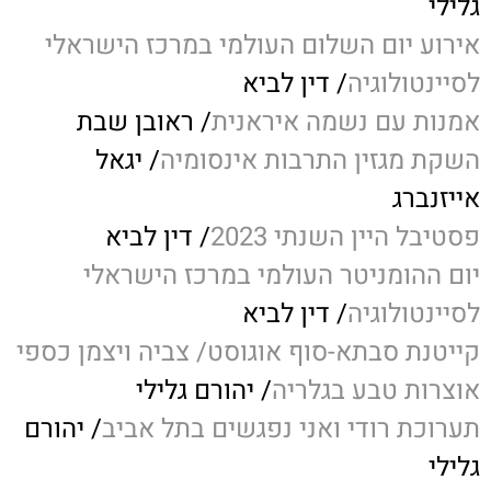
גלילי
אירוע יום השלום העולמי במרכז הישראלי
לסיינטולוגיה
/ דין לביא
אמנות עם נשמה איראנית
/ ראובן שבת
השקת מגזין התרבות אינסומיה
/ יגאל
אייזנברג
פסטיבל היין השנתי 2023
/ דין לביא
יום ההומניטר העולמי במרכז הישראלי
לסיינטולוגיה
/ דין לביא
קייטנת סבתא-סוף אוגוסט/ צביה ויצמן כספי
אוצרות טבע בגלריה
/ יהורם גלילי
תערוכת רודי ואני נפגשים בתל אביב
/ יהורם
גלילי