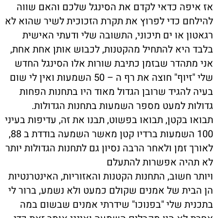
אז איפה כדאי לקדם את הסינגל שלכם והאם שווה
להילחם כדי לפרוץ את תקרת הזכוכית לשיר שהוא לא
רגאטון או ים תיכוני, התשובה שלי ודעתי האישית
בלבד היא להתחיל מהקטנות, לכבוש אותן אחת אחת,
אני מתהדר שבזמן כתיבת שורות אלו הסינגל החדש
שלי "זיוף" חוצה את רף ה – 50 השמעות ואין לי שום
בעיה להגיד שרובן הגדול מאוד היו בתחנות הפחות
גדולות למעט מספר השמעות בתחנות הגדולות.
תבואו בקטן, תבואו בפשוט, תבנו את זה, עדיפות בעיני
100 השמעות ברדיו קטן מאשר השמעה בודדת ב 88,
לאורך זמן ולאחר הרבה נסיון גם לתחנות הגדולות יותר
לא תהיה אפשרות להתעלם
ויותר חשוב, התחנות הקטנות והאזוריות, האינטרנטיות
הן הבית של אמנים שקולם כמעט ולא נשמע, ברור לי
בתכנית שלי "בפנוכו" שידרתי אמנים שבשום במה