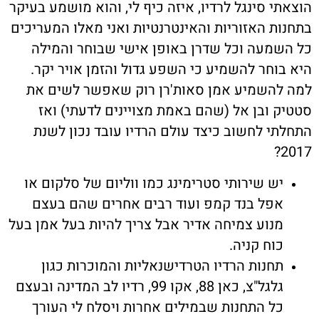
הוצאתי סינגל לרדיו, איזה כיף לי, והוא מושמע בעיקר
בתחנות האזוריות והאינטרנטיות ואני מאלו המעריכים
כל השמעה וכל שדרן באופן אישי שבוחר והמילה
היא בוחר להשמיע כי השפע גדול והזמן אויר יקר.
למה להשמיע אמן סאות'רן רוק שאפשר לשים את
סטטיק ובן אל (שהם באמת מצויינים לדעתי) ואז
התחלתי לחשוב כיצד עולם הרדיו עובד נכון לשנת
2017?
יש שירותי סטרימינג כמו ווליום של סלקום או
אפל בנד קמפ ועוד רבים אחרים שהם בעצם
מנוע צמיחה אדיר אבל צריך להיות בעל אמן בעל
כוח קניה.
תחנות הרדיו הטרדישנאליות והמוכרות כגון
גלגל"צ, כאן 88, אקו 99, רדיו לב המדינה ובעצם
כל התחנות שבמילים אחרות ויסלח לי העורך