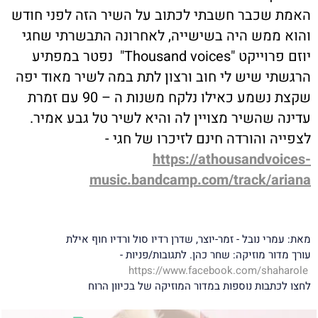
האמת שכבר חשבתי לכתוב על השיר הזה לפני חודש
והוא ממש היה בשישייה, לאחרונה התבשרתי שחגי
יוזם פרוייקט "Thousand voices" נפטר במפתיע
הרגשתי שיש לי חוב ורצון לתת במה לשיר מאוד יפה
שקצת נשמע כאילו נלקח משנות ה – 90 עם זמרת
עדינה שהשיר מצויין לה והיא לשיר טל גבע אמיר.
לצפייה והורדה חינם לזיכרו של חגי -
https://athousandvoices-
music.bandcamp.com/track/ariana
מאת: עמרי נובל - זמר-יוצר, שדרן רדיו סול ורדיו חוף אילת
עורך מדור מוזיקה: שחר כהן. לתגובות/פניות -
https://www.facebook.com/shaharole
לחצו לכתבות נוספות במדור המוזיקה של בכיוון הרוח