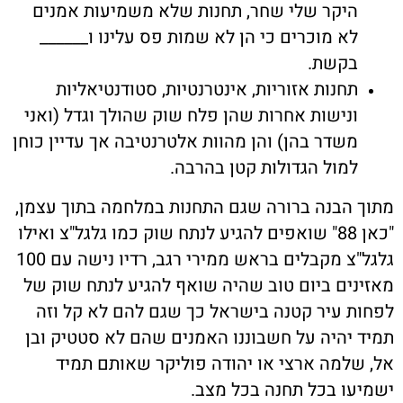
היקר שלי שחר, תחנות שלא משמיעות אמנים
לא מוכרים כי הן לא שמות פס עלינו ו______
בקשת.
תחנות אזוריות, אינטרנטיות, סטודנטיאליות
ונישות אחרות שהן פלח שוק שהולך וגדל (ואני
משדר בהן) והן מהוות אלטרנטיבה אך עדיין כוחן
למול הגדולות קטן בהרבה.
מתוך הבנה ברורה שגם התחנות במלחמה בתוך עצמן,
"כאן 88" שואפים להגיע לנתח שוק כמו גלגל"צ ואילו
גלגל"צ מקבלים בראש ממירי רגב, רדיו נישה עם 100
מאזינים ביום טוב שהיה שואף להגיע לנתח שוק של
לפחות עיר קטנה בישראל כך שגם להם לא קל וזה
תמיד יהיה על חשבוננו האמנים שהם לא סטטיק ובן
אל, שלמה ארצי או יהודה פוליקר שאותם תמיד
ישמיעו בכל תחנה בכל מצב.