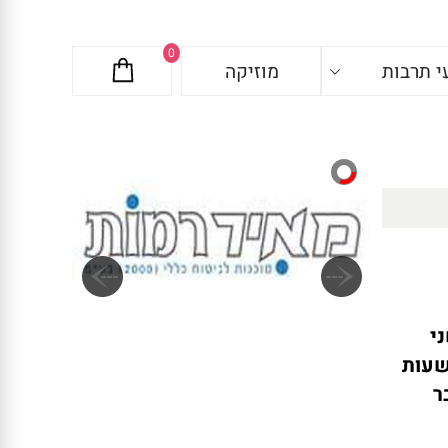
0
י תרבות
מוזיקה
י
שעות
ר