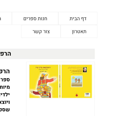
דף הבית
חנות ספרים
ה
תאטרון
צור קשר
הרפת
הרפת
ספר 
מיוח
ילדי
ויוצא
שספר