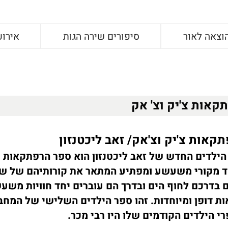
וצאה לאור
סיפורים שירה הגות
אירוע
קאות צ'יק וצ' אק
קאות צ'יק וצ'אק/ זאב ליכטנזון
הילדים החדש של זאב ליכטנזון הוא ספר הרפתקאות
ד מקורי משעשע ומפתיע המתאר את קורותיהם של שנ
ם בדרכם לחוף הים ובדרך הם עוברים יחד חוויות משע
ות דופן ומיוחדות. זהו ספר הילדים השלישי של המחב
י הילדים הקודמים שלו היו רבי מכר.