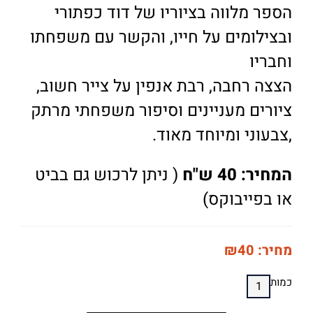
הספר מלווה בציוריו של דוד כפתורי
ובצילומים על חייו, והקשר עם משפחתו
וחבריו
הצצה רחבה, רבת אנפין על צייר חשוב,
ציורים מעניינים וסיפור משפחתי מרתק
,צבעוני ומיוחד מאוד.
המחיר: 40 ש"ח
( ניתן לרכוש גם בביט
או בפייבוקס)
מחיר:
40
₪
כמות