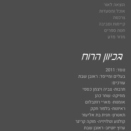
הוצאה לאור
אוכל ומסעדות
צרכנות
קיימות וסביבה
חנות ספרים
מדור מדע
נוסד: 2011
בעלים ומייסד: ראובן שבת
עורכים:
תרבות- צביה ויצמן כספי
מוזיקה- שחר כהן
אומנות- מארי רוזנבלום
ראיונות- בלפור חקק
תאטרון- חגית בת אליעזר
קולנוע וטלויזיה- מוקה קריגר
ערוץ יוטיוב- ראובן שבת