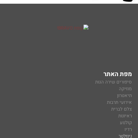
מפת האתר
סיפורים שירה הגות
מוזיקה
תיאטרון
אירועי תרבות
צלם לברית
ראיונות
קולנוע
רדיו
ניוזלטר