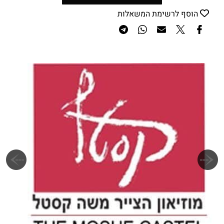
הוסף לרשימת המשאלות