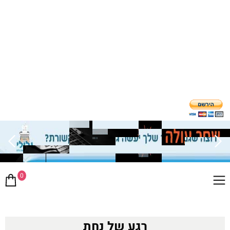
0
רגע של נחת