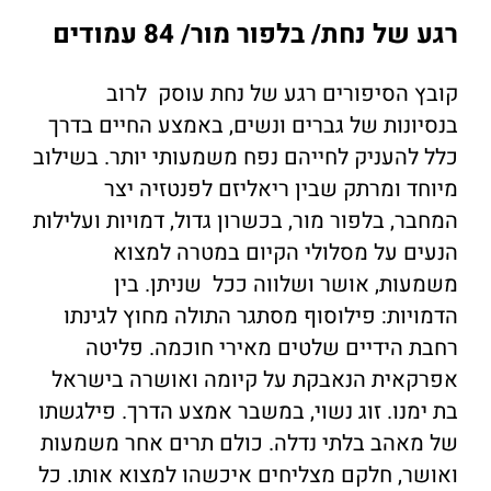
רגע של נחת/ בלפור מור/ 84 עמודים
קובץ הסיפורים רגע של נחת עוסק לרוב
בנסיונות של גברים ונשים, באמצע החיים בדרך
כלל להעניק לחייהם נפח משמעותי יותר. בשילוב
מיוחד ומרתק שבין ריאליזם לפנטזיה יצר
המחבר, בלפור מור, בכשרון גדול, דמויות ועלילות
הנעים על מסלולי הקיום במטרה למצוא
משמעות, אושר ושלווה ככל שניתן. בין
הדמויות: פילוסוף מסתגר התולה מחוץ לגינתו
רחבת הידיים שלטים מאירי חוכמה. פליטה
אפרקאית הנאבקת על קיומה ואושרה בישראל
בת ימנו. זוג נשוי, במשבר אמצע הדרך. פילגשתו
של מאהב בלתי נדלה. כולם תרים אחר משמעות
ואושר, חלקם מצליחים איכשהו למצוא אותו. כל